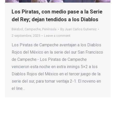
Los Piratas, con medio pase a la Serie
del Rey; dejan tendidos a los Diablos
Béisbol
,
Campeche
,
Península
By
Juan Carlos Gutierrez
2 septiembre, 2025
Leave a comment
Los Piratas de Campeche aventajan a los Diablos
Rojos del México en la serie del sur San Francisco
de Campeche.- Los Piratas de Campeche
vencieron esta noche en extra innings 5×2 a los
Diablos Rojos del México en el tercer juego de la
serie del sur, para tomar ventaja 2-1. El noveno en
el line…