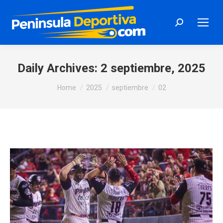
Search:
Daily Archives:
2 septiembre, 2025
You are here:
Home
2025
septiembre
02