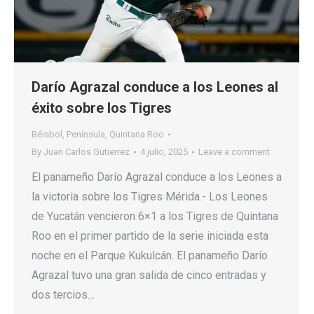
Darío Agrazal conduce a los Leones al
éxito sobre los Tigres
Béisbol
,
Península
,
Quintana Roo
By
Juan Carlos Gutierrez
4 julio, 2025
Leave a comment
El panameño Darío Agrazal conduce a los Leones a
la victoria sobre los Tigres Mérida.- Los Leones
de Yucatán vencieron 6×1 a los Tigres de Quintana
Roo en el primer partido de la serie iniciada esta
noche en el Parque Kukulcán. El panameño Darío
Agrazal tuvo una gran salida de cinco entradas y
dos tercios…