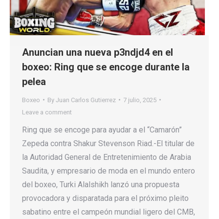
Anuncian una nueva p3ndjd4 en el
boxeo: Ring que se encoge durante la
pelea
Boxeo
By
Juan Carlos Gutierrez
7 julio, 2025
Leave a comment
Ring que se encoge para ayudar a el “Camarón”
Zepeda contra Shakur Stevenson Riad.-El titular de
la Autoridad General de Entretenimiento de Arabia
Saudita, y empresario de moda en el mundo entero
del boxeo, Turki Alalshikh lanzó una propuesta
provocadora y disparatada para el próximo pleito
sabatino entre el campeón mundial ligero del CMB,