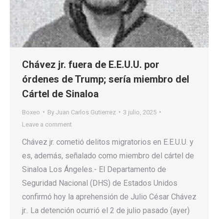
Chávez jr. fuera de E.E.U.U. por
órdenes de Trump; sería miembro del
Cártel de Sinaloa
Boxeo
By
Juan Carlos Gutierrez
3 julio, 2025
Leave a comment
Chávez jr. cometió delitos migratorios en E.E.U.U. y
es, además, señalado como miembro del cártel de
Sinaloa Los Ángeles.- El Departamento de
Seguridad Nacional (DHS) de Estados Unidos
confirmó hoy la aprehensión de Julio César Chávez
jr.. La detención ocurrió el 2 de julio pasado (ayer)