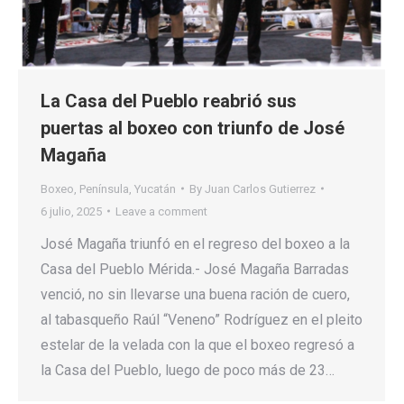
La Casa del Pueblo reabrió sus
puertas al boxeo con triunfo de José
Magaña
Boxeo
,
Península
,
Yucatán
By
Juan Carlos Gutierrez
6 julio, 2025
Leave a comment
José Magaña triunfó en el regreso del boxeo a la
Casa del Pueblo Mérida.- José Magaña Barradas
venció, no sin llevarse una buena ración de cuero,
al tabasqueño Raúl “Veneno” Rodríguez en el pleito
estelar de la velada con la que el boxeo regresó a
la Casa del Pueblo, luego de poco más de 23…