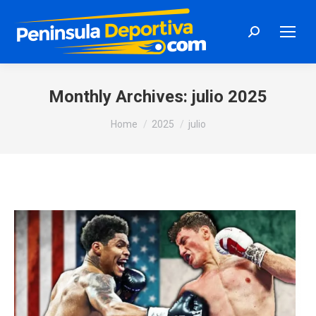
Search:
Monthly Archives:
julio 2025
You are here:
Home
2025
julio