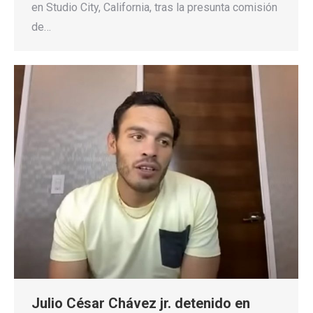
en Studio City, California, tras la presunta comisión
de…
Julio César Chávez jr. detenido en