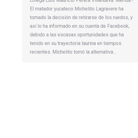
colega Luis Mauricio Perera Villanueva. Mérida.-
El matador yucateco Michelito Lagravere ha
tomado la decisión de retirarse de los ruedos, y
así lo ha informado en su cuenta de Facebook,
debido a las escasas oportunidades que ha
tenido en su trayectoria taurina en tiempos
recientes. Michelito tomó la alternativa…