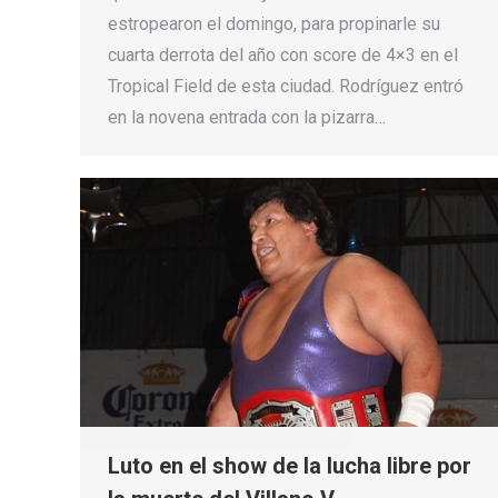
estropearon el domingo, para propinarle su
cuarta derrota del año con score de 4×3 en el
Tropical Field de esta ciudad. Rodríguez entró
en la novena entrada con la pizarra…
Luto en el show de la lucha libre por