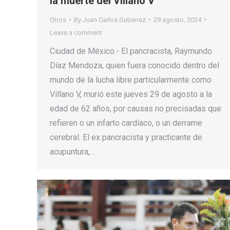
la muerte del Villano V
Otros
By
Juan Carlos Gutierrez
29 agosto, 2024
Leave a comment
Ciudad de México.- El pancracista, Raymundo
Díaz Mendoza, quien fuera conocido dentro del
mundo de la lucha libre particularmente como
Villano V, murió este jueves 29 de agosto a la
edad de 62 años, por causas no precisadas que
refieren o un infarto cardíaco, o un derrame
cerebral. El ex pancracista y practicante de
acupuntura,…