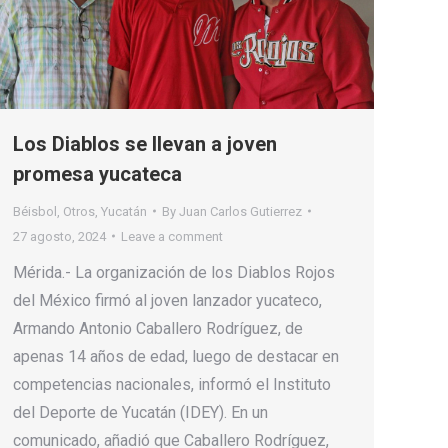
Los Diablos se llevan a joven
promesa yucateca
Béisbol
,
Otros
,
Yucatán
By
Juan Carlos Gutierrez
27 agosto, 2024
Leave a comment
Mérida.- La organización de los Diablos Rojos
del México firmó al joven lanzador yucateco,
Armando Antonio Caballero Rodríguez, de
apenas 14 años de edad, luego de destacar en
competencias nacionales, informó el Instituto
del Deporte de Yucatán (IDEY). En un
comunicado, añadió que Caballero Rodríguez,