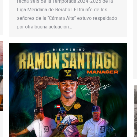
fecha seis de la Temporada 2024-2025 de la
Liga Meridana de Béisbol. El triunfo de los
señores de la “Cámara Alta” estuvo respaldado
por otra buena actuación…