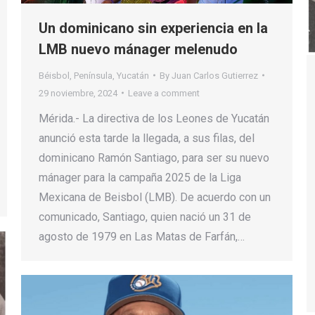
Un dominicano sin experiencia en la
LMB nuevo mánager melenudo
Béisbol
,
Península
,
Yucatán
By
Juan Carlos Gutierrez
29 noviembre, 2024
Leave a comment
Mérida.- La directiva de los Leones de Yucatán
anunció esta tarde la llegada, a sus filas, del
dominicano Ramón Santiago, para ser su nuevo
mánager para la campaña 2025 de la Liga
Mexicana de Beisbol (LMB). De acuerdo con un
comunicado, Santiago, quien nació un 31 de
agosto de 1979 en Las Matas de Farfán,…