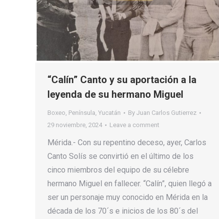
“Calín” Canto y su aportación a la
leyenda de su hermano Miguel
Boxeo
,
Península
,
Yucatán
By
Juan Carlos Gutierrez
29 noviembre, 2024
Leave a comment
Mérida.- Con su repentino deceso, ayer, Carlos
Canto Solís se convirtió en el último de los
cinco miembros del equipo de su célebre
hermano Miguel en fallecer. “Calín”, quien llegó a
ser un personaje muy conocido en Mérida en la
década de los 70´s e inicios de los 80´s del