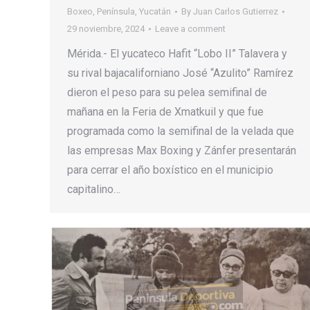
Boxeo
,
Península
,
Yucatán
By
Juan Carlos Gutierrez
29 noviembre, 2024
Leave a comment
Mérida.- El yucateco Hafit “Lobo II” Talavera y
su rival bajacaliforniano José “Azulito” Ramírez
dieron el peso para su pelea semifinal de
mañana en la Feria de Xmatkuil y que fue
programada como la semifinal de la velada que
las empresas Max Boxing y Zánfer presentarán
para cerrar el año boxístico en el municipio
capitalino…