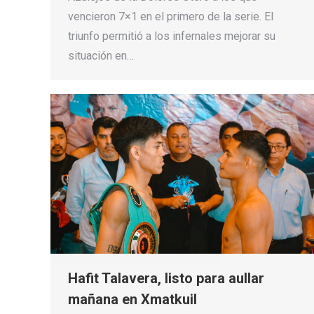
vencieron 7×1 en el primero de la serie. El
triunfo permitió a los infernales mejorar su
situación en…
Hafit Talavera, listo para aullar
mañana en Xmatkuil