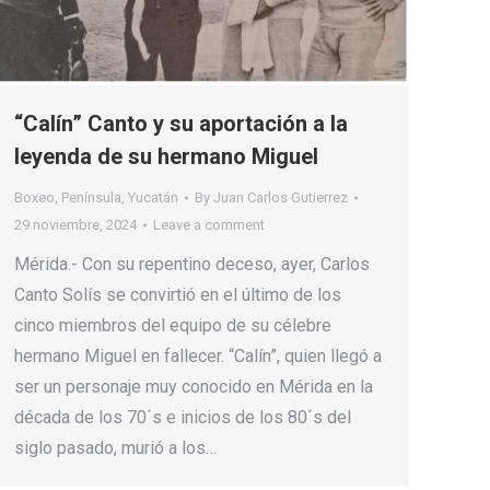
“Calín” Canto y su aportación a la
leyenda de su hermano Miguel
Boxeo
,
Península
,
Yucatán
By
Juan Carlos Gutierrez
29 noviembre, 2024
Leave a comment
Mérida.- Con su repentino deceso, ayer, Carlos
Canto Solís se convirtió en el último de los
cinco miembros del equipo de su célebre
hermano Miguel en fallecer. “Calín”, quien llegó a
ser un personaje muy conocido en Mérida en la
década de los 70´s e inicios de los 80´s del
siglo pasado, murió a los…