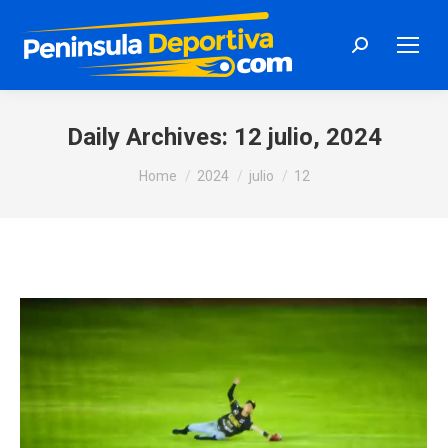
Search:
Daily Archives:
12 julio, 2024
You are here:
Home
2024
julio
12