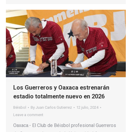
Los Guerreros y Oaxaca estrenarán
estadio totalmente nuevo en 2026
Béisbol
By
Juan Carlos Gutierrez
12 julio, 2024
Leave a comment
Oaxaca.- El Club de Béisbol profesional Guerreros