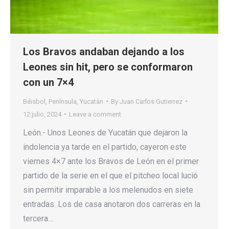
Los Bravos andaban dejando a los
Leones sin hit, pero se conformaron
con un 7×4
Béisbol
,
Península
,
Yucatán
By
Juan Carlos Gutierrez
12 julio, 2024
Leave a comment
León.- Unos Leones de Yucatán que dejaron la
indolencia ya tarde en el partido, cayeron este
viernes 4×7 ante los Bravos de León en el primer
partido de la serie en el que el pitcheo local lució
sin permitir imparable a los melenudos en siete
entradas. Los de casa anotaron dos carreras en la
tercera…