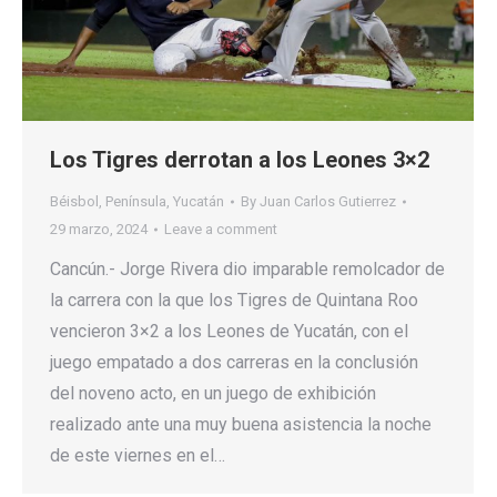
Los Tigres derrotan a los Leones 3×2
Béisbol
,
Península
,
Yucatán
By
Juan Carlos Gutierrez
29 marzo, 2024
Leave a comment
Cancún.- Jorge Rivera dio imparable remolcador de
la carrera con la que los Tigres de Quintana Roo
vencieron 3×2 a los Leones de Yucatán, con el
juego empatado a dos carreras en la conclusión
del noveno acto, en un juego de exhibición
realizado ante una muy buena asistencia la noche
de este viernes en el…