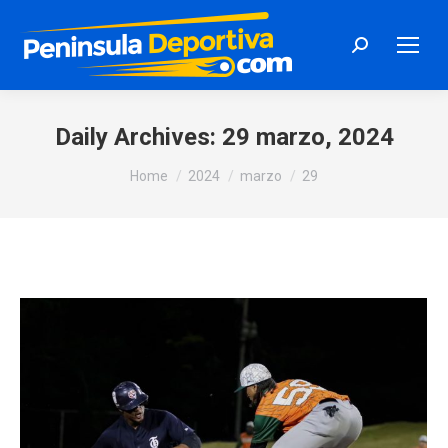
Search:
Daily Archives:
29 marzo, 2024
You are here:
Home
2024
marzo
29