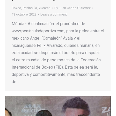
Boxeo
,
Península
,
Yucatán
By
Juan Carlos Gutierrez
13 octubre, 2023
Leave a comment
Mérida.- A continuación, el pronóstico de
www.penínsuladeportiva.com, para la pelea entre el
mexicano Ángel “Camaleón” Ayala y el
nicaragüense Félix Alvarado, quienes mañana, en
esta ciudad se disputarán el boleto para disputar
el cetro mundial de peso mosca de la Federación
Internacional de Boxeo (FIB). Esta pelea será la,
deportiva y competitivamente, más trascendente
de…