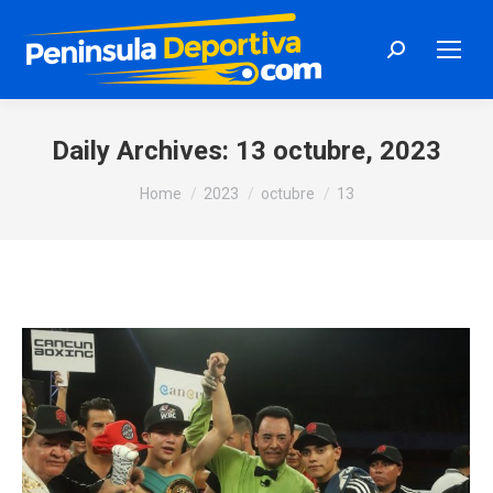
Search:
Daily Archives:
13 octubre, 2023
You are here:
Home
2023
octubre
13