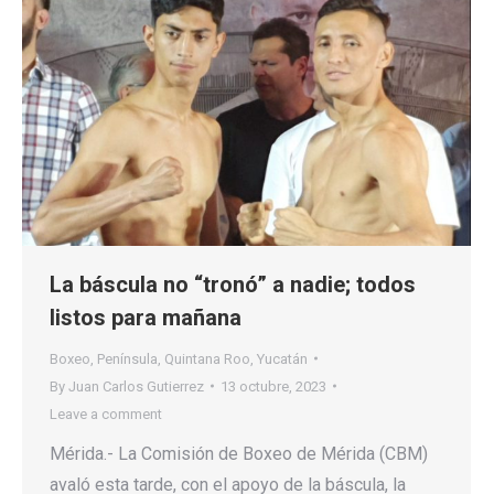
La báscula no “tronó” a nadie; todos
listos para mañana
Boxeo
,
Península
,
Quintana Roo
,
Yucatán
By
Juan Carlos Gutierrez
13 octubre, 2023
Leave a comment
Mérida.- La Comisión de Boxeo de Mérida (CBM)
avaló esta tarde, con el apoyo de la báscula, la