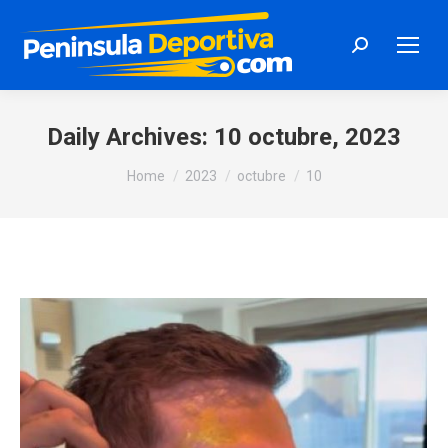
Search:
Daily Archives:
10 octubre, 2023
You are here:
Home
2023
octubre
10