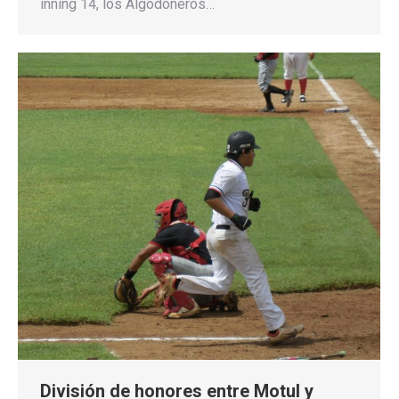
inning 14, los Algodoneros…
División de honores entre Motul y