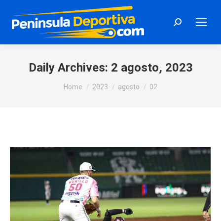
Search:
Daily Archives:
2 agosto, 2023
You are here:
Home
2023
agosto
02