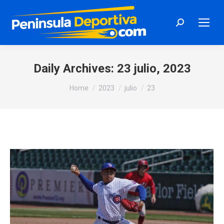
Search:
Daily Archives:
23 julio, 2023
You are here:
Home
2023
julio
23