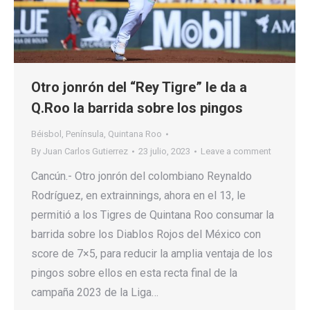
Otro jonrón del “Rey Tigre” le da a
Q.Roo la barrida sobre los pingos
Béisbol
,
Península
,
Quintana Roo
By
Juan Carlos Gutierrez
23 julio, 2023
Leave a comment
Cancún.- Otro jonrón del colombiano Reynaldo
Rodríguez, en extrainnings, ahora en el 13, le
permitió a los Tigres de Quintana Roo consumar la
barrida sobre los Diablos Rojos del México con
score de 7×5, para reducir la amplia ventaja de los
pingos sobre ellos en esta recta final de la
campaña 2023 de la Liga…