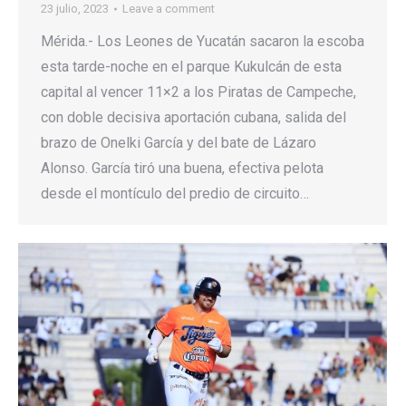
23 julio, 2023
Leave a comment
Mérida.- Los Leones de Yucatán sacaron la escoba
esta tarde-noche en el parque Kukulcán de esta
capital al vencer 11×2 a los Piratas de Campeche,
con doble decisiva aportación cubana, salida del
brazo de Onelki García y del bate de Lázaro
Alonso. García tiró una buena, efectiva pelota
desde el montículo del predio de circuito…