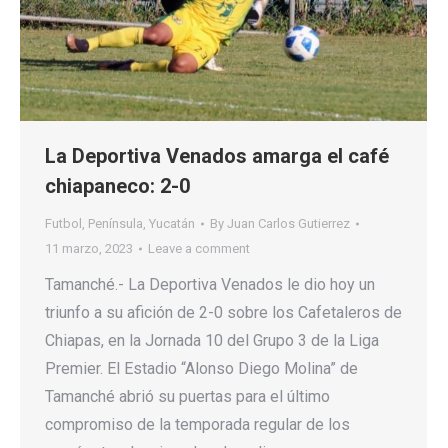
La Deportiva Venados amarga el café
chiapaneco: 2-0
Futbol
,
Península
,
Yucatán
By
Juan Carlos Gutierrez
11 marzo, 2023
Leave a comment
Tamanché.- La Deportiva Venados le dio hoy un
triunfo a su afición de 2-0 sobre los Cafetaleros de
Chiapas, en la Jornada 10 del Grupo 3 de la Liga
Premier. El Estadio “Alonso Diego Molina” de
Tamanché abrió su puertas para el último
compromiso de la temporada regular de los