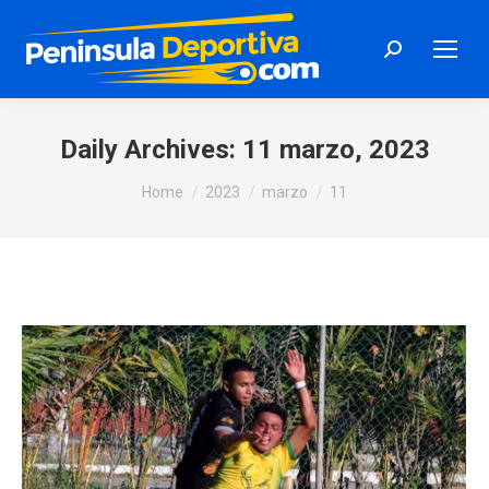
Search:
Daily Archives:
11 marzo, 2023
You are here:
Home
2023
marzo
11