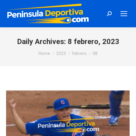
Search:
Daily Archives:
8 febrero, 2023
You are here:
Home
2023
febrero
08