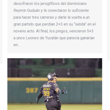
descifraron los jeroglíficos del dominicano
Reymin Guduán y le conectaron lo suficiente
para hacer tres carreras y darle la vuelta a un
gran partido que perdían 2×3 en su “salida” en el
noveno acto. Al final, los pingos, vencieron 5×3
a unos Leones de Yucatán que parecía ganarían
en…