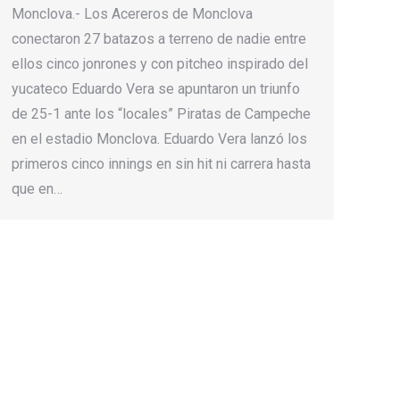
Monclova.- Los Acereros de Monclova
conectaron 27 batazos a terreno de nadie entre
ellos cinco jonrones y con pitcheo inspirado del
yucateco Eduardo Vera se apuntaron un triunfo
de 25-1 ante los “locales” Piratas de Campeche
en el estadio Monclova. Eduardo Vera lanzó los
primeros cinco innings en sin hit ni carrera hasta
que en…