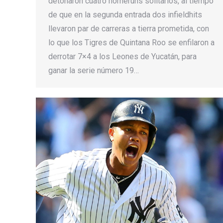
detonaron cuatro homeruns solitarios, al tiempo
de que en la segunda entrada dos infieldhits
llevaron par de carreras a tierra prometida, con
lo que los Tigres de Quintana Roo se enfilaron a
derrotar 7×4 a los Leones de Yucatán, para
ganar la serie número 19…