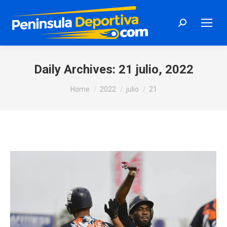
Search:
Daily Archives:
21 julio, 2022
You are here:
Home
2022
julio
21