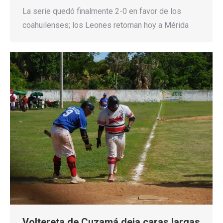
La serie quedó finalmente 2-0 en favor de los
coahuilenses; los Leones retornan hoy a Mérida
Voltereta de Cuzamá deja caras largas