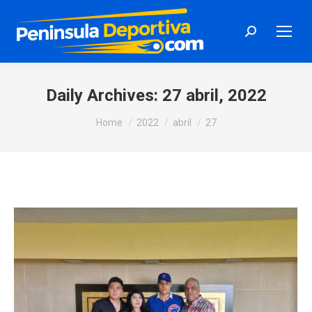
Search:
Daily Archives:
27 abril, 2022
You are here:
Home
2022
abril
27