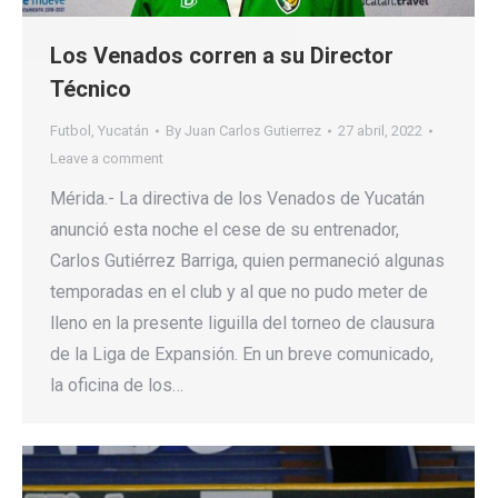
Los Venados corren a su Director
Técnico
Futbol
,
Yucatán
By
Juan Carlos Gutierrez
27 abril, 2022
Leave a comment
Mérida.- La directiva de los Venados de Yucatán
anunció esta noche el cese de su entrenador,
Carlos Gutiérrez Barriga, quien permaneció algunas
temporadas en el club y al que no pudo meter de
lleno en la presente liguilla del torneo de clausura
de la Liga de Expansión. En un breve comunicado,
la oficina de los…