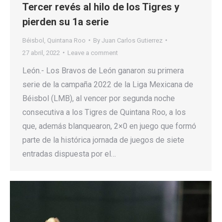
Tercer revés al hilo de los Tigres y
pierden su 1a serie
Béisbol
,
Quintana Roo
By
Juan Carlos Gutierrez
27 abril, 2022
Leave a comment
León.- Los Bravos de León ganaron su primera
serie de la campaña 2022 de la Liga Mexicana de
Béisbol (LMB), al vencer por segunda noche
consecutiva a los Tigres de Quintana Roo, a los
que, además blanquearon, 2×0 en juego que formó
parte de la histórica jornada de juegos de siete
entradas dispuesta por el…