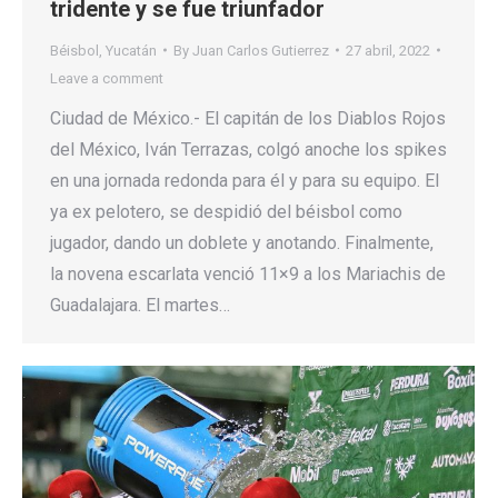
tridente y se fue triunfador
Béisbol
,
Yucatán
By
Juan Carlos Gutierrez
27 abril, 2022
Leave a comment
Ciudad de México.- El capitán de los Diablos Rojos
del México, Iván Terrazas, colgó anoche los spikes
en una jornada redonda para él y para su equipo. El
ya ex pelotero, se despidió del béisbol como
jugador, dando un doblete y anotando. Finalmente,
la novena escarlata venció 11×9 a los Mariachis de
Guadalajara. El martes…