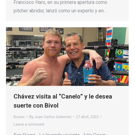
Francisco Haro, en su primera apertura como
pitcher abridor, lanzó como un experto y en…
Chávez visita al “Canelo” y le desea
suerte con Bivol
Boxeo
By
Juan Carlos Gutierrez
27 abril, 2022
Leave a comment