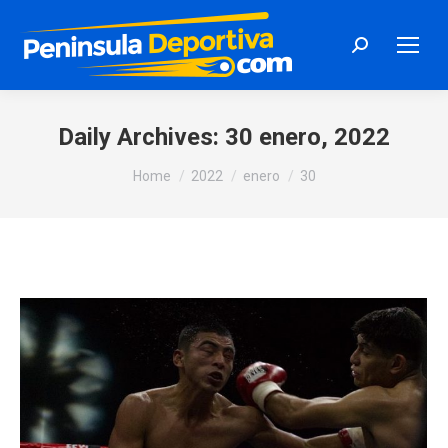
Search:
Daily Archives:
30 enero, 2022
You are here:
Home
2022
enero
30