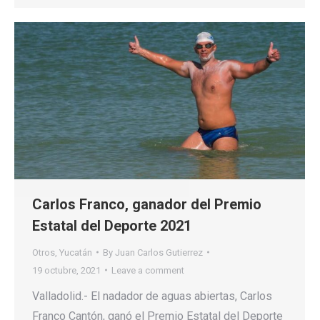
Carlos Franco, ganador del Premio
Estatal del Deporte 2021
Otros
,
Yucatán
By
Juan Carlos Gutierrez
19 octubre, 2021
Leave a comment
Valladolid.- El nadador de aguas abiertas, Carlos
Franco Cantón, ganó el Premio Estatal del Deporte