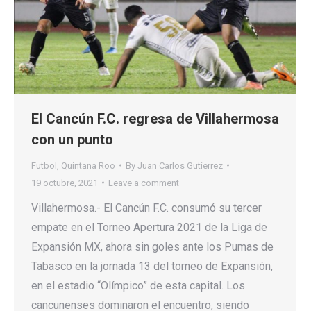
El Cancún F.C. regresa de Villahermosa
con un punto
Futbol
,
Quintana Roo
By
Juan Carlos Gutierrez
19 octubre, 2021
Leave a comment
Villahermosa.- El Cancún F.C. consumó su tercer
empate en el Torneo Apertura 2021 de la Liga de
Expansión MX, ahora sin goles ante los Pumas de
Tabasco en la jornada 13 del torneo de Expansión,
en el estadio “Olímpico” de esta capital. Los
cancunenses dominaron el encuentro, siendo