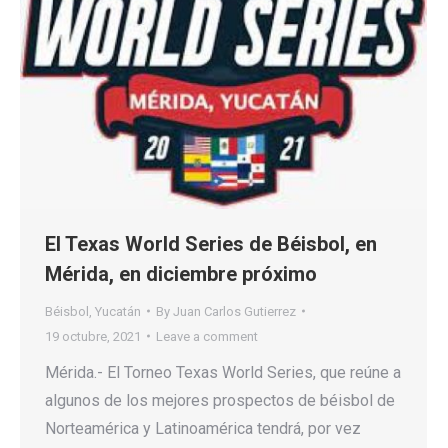
El Texas World Series de Béisbol, en
Mérida, en diciembre próximo
Béisbol
,
Yucatán
By
Juan Carlos Gutierrez
19 octubre, 2021
Leave a comment
Mérida.- El Torneo Texas World Series, que reúne a
algunos de los mejores prospectos de béisbol de
Norteamérica y Latinoamérica tendrá, por vez