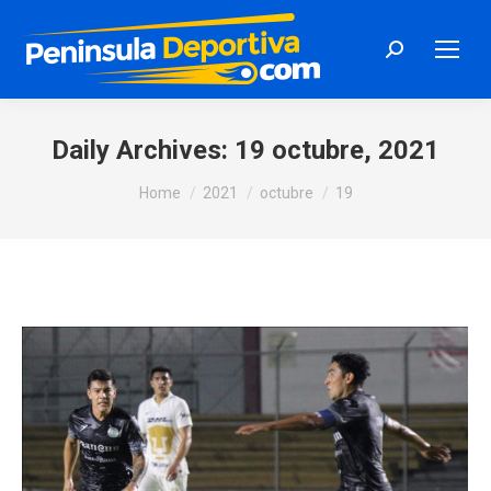
Search:
Daily Archives:
19 octubre, 2021
You are here:
Home
2021
octubre
19