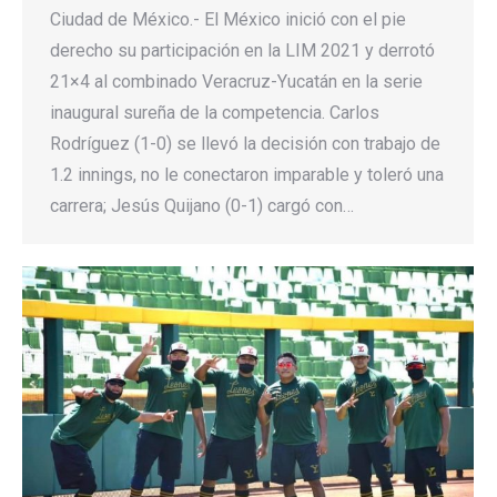
Ciudad de México.- El México inició con el pie
derecho su participación en la LIM 2021 y derrotó
21×4 al combinado Veracruz-Yucatán en la serie
inaugural sureña de la competencia. Carlos
Rodríguez (1-0) se llevó la decisión con trabajo de
1.2 innings, no le conectaron imparable y toleró una
carrera; Jesús Quijano (0-1) cargó con…