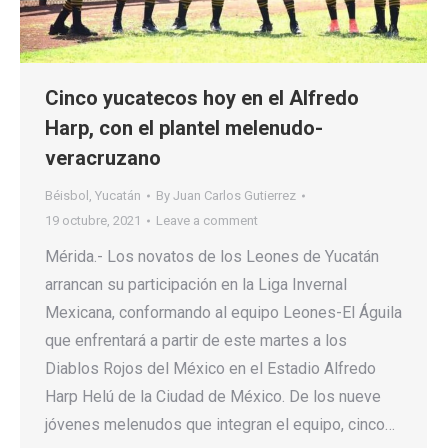
Cinco yucatecos hoy en el Alfredo
Harp, con el plantel melenudo-
veracruzano
Béisbol
,
Yucatán
By
Juan Carlos Gutierrez
19 octubre, 2021
Leave a comment
Mérida.- Los novatos de los Leones de Yucatán
arrancan su participación en la Liga Invernal
Mexicana, conformando al equipo Leones-El Águila
que enfrentará a partir de este martes a los
Diablos Rojos del México en el Estadio Alfredo
Harp Helú de la Ciudad de México. De los nueve
jóvenes melenudos que integran el equipo, cinco…