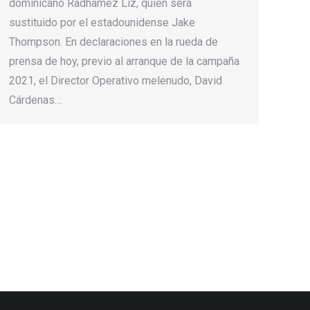
dominicano Radhamez Liz, quien será
sustituido por el estadounidense Jake
Thompson. En declaraciones en la rueda de
prensa de hoy, previo al arranque de la campaña
2021, el Director Operativo melenudo, David
Cárdenas…