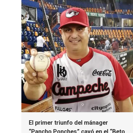
El primer triunfo del mánager
“Pancho Ponches” cayó en el “Beto