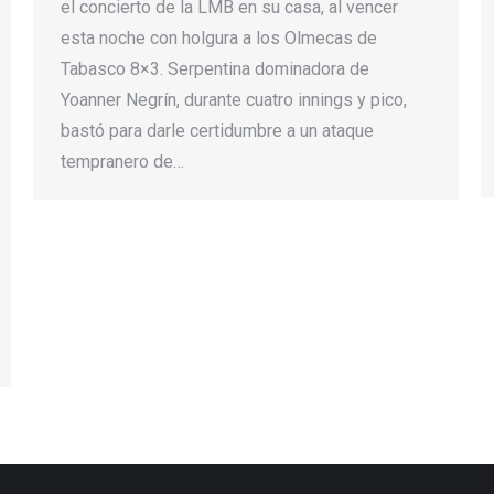
el concierto de la LMB en su casa, al vencer
esta noche con holgura a los Olmecas de
Tabasco 8×3. Serpentina dominadora de
Yoanner Negrín, durante cuatro innings y pico,
bastó para darle certidumbre a un ataque
tempranero de…