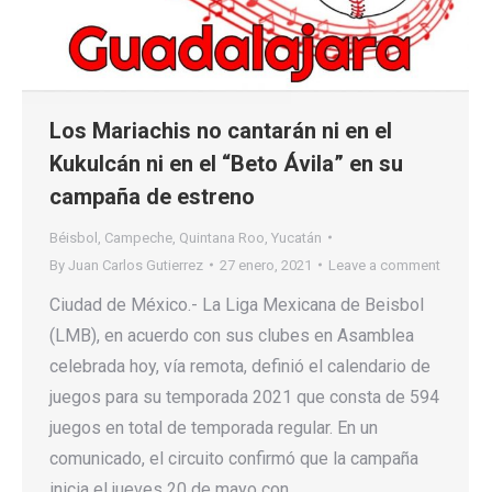
Los Mariachis no cantarán ni en el
Kukulcán ni en el “Beto Ávila” en su
campaña de estreno
Béisbol
,
Campeche
,
Quintana Roo
,
Yucatán
By
Juan Carlos Gutierrez
27 enero, 2021
Leave a comment
Ciudad de México.- La Liga Mexicana de Beisbol
(LMB), en acuerdo con sus clubes en Asamblea
celebrada hoy, vía remota, definió el calendario de
juegos para su temporada 2021 que consta de 594
juegos en total de temporada regular. En un
comunicado, el circuito confirmó que la campaña
inicia el jueves 20 de mayo con…