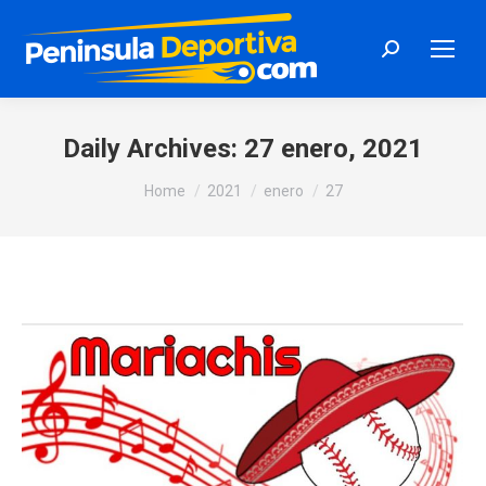
Search:
Daily Archives:
27 enero, 2021
You are here:
Home
2021
enero
27