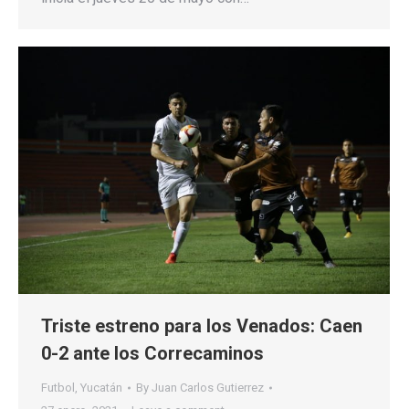
Triste estreno para los Venados: Caen
0-2 ante los Correcaminos
Futbol
,
Yucatán
By
Juan Carlos Gutierrez