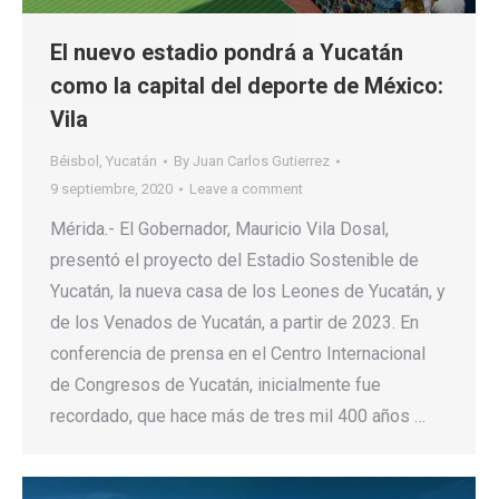
El nuevo estadio pondrá a Yucatán
como la capital del deporte de México:
Vila
Béisbol
,
Yucatán
By
Juan Carlos Gutierrez
9 septiembre, 2020
Leave a comment
Mérida.- El Gobernador, Mauricio Vila Dosal,
presentó el proyecto del Estadio Sostenible de
Yucatán, la nueva casa de los Leones de Yucatán, y
de los Venados de Yucatán, a partir de 2023. En
conferencia de prensa en el Centro Internacional
de Congresos de Yucatán, inicialmente fue
recordado, que hace más de tres mil 400 años …