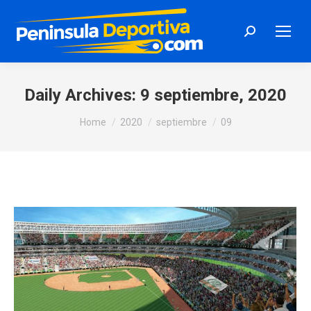
Search:
Daily Archives:
9 septiembre, 2020
You are here:
Home
2020
septiembre
09