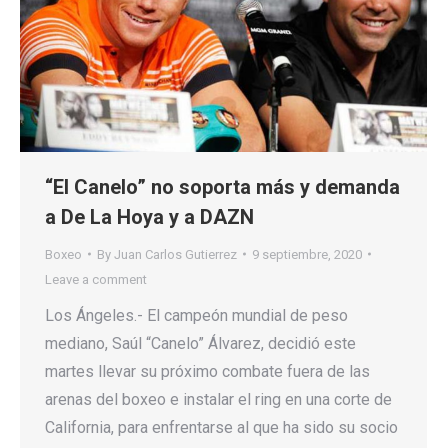
“El Canelo” no soporta más y demanda
a De La Hoya y a DAZN
Boxeo
By
Juan Carlos Gutierrez
9 septiembre, 2020
Leave a comment
Los Ángeles.- El campeón mundial de peso
mediano, Saúl “Canelo” Álvarez, decidió este
martes llevar su próximo combate fuera de las
arenas del boxeo e instalar el ring en una corte de
California, para enfrentarse al que ha sido su socio