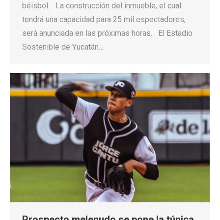
béisbol. La construcción del inmueble, el cual
tendrá una capacidad para 25 mil espectadores,
será anunciada en las próximas horas. El Estadio
Sostenible de Yucatán…
Prospecto melenudo se pone la túnica