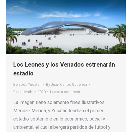
Los Leones y los Venados estrenarán
estadio
Béisbol
,
Yucatán
By
Juan Carlos Gutierrez
9 septiembre, 2020
Leave a comment
La imagen tiene solamente fines ilustrativos.
Mérida.- Mérida, y Yucatán tendrán el primer
estadio sostenible en lo económico, social y
ambiental, el cual albergará partidos de fútbol y