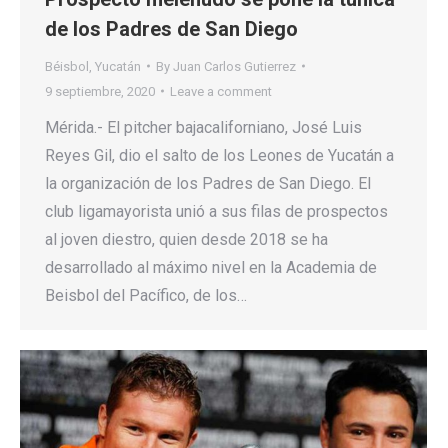
de los Padres de San Diego
Béisbol
,
Yucatán
By
Juan Carlos Gutierrez
9 septiembre, 2020
Leave a comment
Mérida.- El pitcher bajacaliforniano, José Luis
Reyes Gil, dio el salto de los Leones de Yucatán a
la organización de los Padres de San Diego. El
club ligamayorista unió a sus filas de prospectos
al joven diestro, quien desde 2018 se ha
desarrollado al máximo nivel en la Academia de
Beisbol del Pacífico, de los…