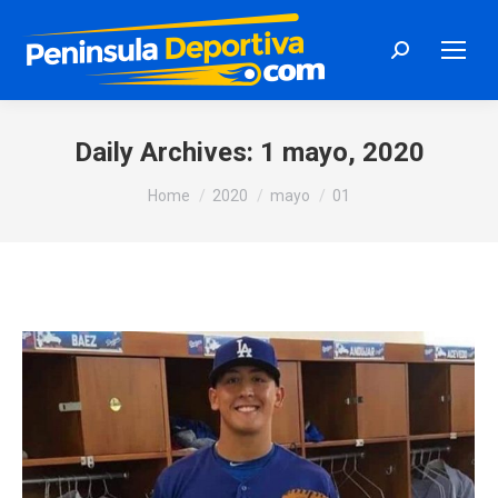
Search:
Daily Archives:
1 mayo, 2020
You are here:
Home
2020
mayo
01