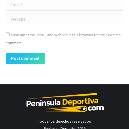
Email *
Website
Save my name, email, and website in this browser for the next time I
comment.
Post comment
Todos los derechos reservados
Peninsula Deportiva 2026