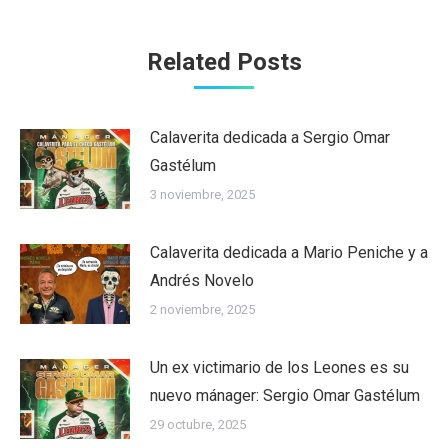
Related Posts
Calaverita dedicada a Sergio Omar
Gastélum
3 noviembre, 2025
Calaverita dedicada a Mario Peniche y a
Andrés Novelo
2 noviembre, 2025
Un ex victimario de los Leones es su
nuevo mánager: Sergio Omar Gastélum
29 octubre, 2025