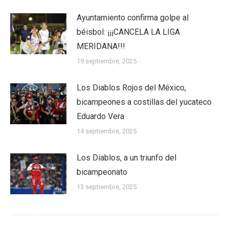
Ayuntamiento confirma golpe al
béisbol: ¡¡¡CANCELA LA LIGA
MERIDANA!!!
19 septiembre, 2025
Los Diablos Rojos del México,
bicampeones a costillas del yucateco
Eduardo Vera
14 septiembre, 2025
Los Diablos, a un triunfo del
bicampeonato
13 septiembre, 2025