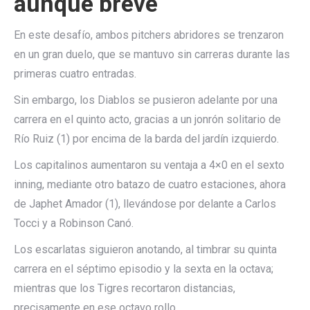
aunque breve
En este desafío, ambos pitchers abridores se trenzaron
en un gran duelo, que se mantuvo sin carreras durante las
primeras cuatro entradas.
Sin embargo, los Diablos se pusieron adelante por una
carrera en el quinto acto, gracias a un jonrón solitario de
Río Ruiz (1) por encima de la barda del jardín izquierdo.
Los capitalinos aumentaron su ventaja a 4×0 en el sexto
inning, mediante otro batazo de cuatro estaciones, ahora
de Japhet Amador (1), llevándose por delante a Carlos
Tocci y a Robinson Canó.
Los escarlatas siguieron anotando, al timbrar su quinta
carrera en el séptimo episodio y la sexta en la octava;
mientras que los Tigres recortaron distancias,
precisamente en ese octavo rollo.