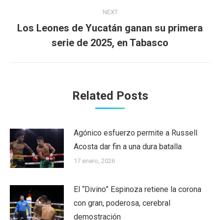
NEXT
Los Leones de Yucatán ganan su primera
Next
serie de 2025, en Tabasco
post:
Related Posts
Agónico esfuerzo permite a Russell
Acosta dar fin a una dura batalla
17 enero, 2026
El “Divino” Espinoza retiene la corona
con gran, poderosa, cerebral
demostración