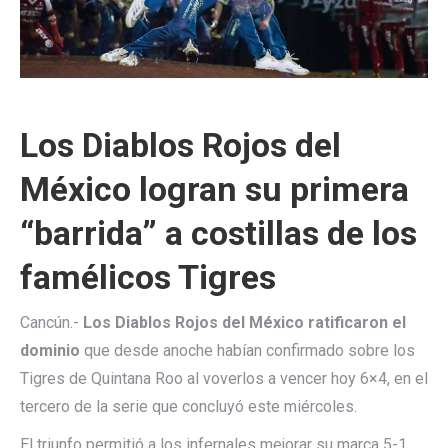
Los Diablos Rojos del
México logran su primera
“barrida” a costillas de los
famélicos Tigres
Cancún.-
Los Diablos Rojos del México ratificaron el
dominio
que desde anoche habían confirmado sobre los
Tigres de Quintana Roo al voverlos a vencer hoy 6×4, en el
tercero de la serie que concluyó este miércoles.
El triunfo permitió a los infernales mejorar su marca 5-1,