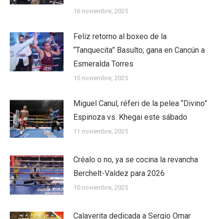
16 noviembre, 2025
Feliz retorno al boxeo de la
“Tanquecita” Basulto; gana en Cancún a
Esmeralda Torres
15 noviembre, 2025
Miguel Canul, réferi de la pelea “Divino”
Espinoza vs. Khegai este sábado
11 noviembre, 2025
Créalo o no, ya se cocina la revancha
Berchelt-Valdez para 2026
10 noviembre, 2025
Calaverita dedicada a Sergio Omar