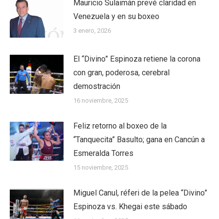
Mauricio Sulaimán prevé claridad en
Venezuela y en su boxeo
3 enero, 2026
El “Divino” Espinoza retiene la corona
con gran, poderosa, cerebral
demostración
16 noviembre, 2025
Feliz retorno al boxeo de la
“Tanquecita” Basulto; gana en Cancún a
Esmeralda Torres
15 noviembre, 2025
Miguel Canul, réferi de la pelea “Divino”
Espinoza vs. Khegai este sábado