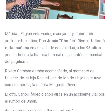
Mérida.- El gran entrenador, manejador y, sobre todo
profesor boxístico, Don
Jesús “Choláin” Rivero falleció
esta mañana
en su casa de esta ciudad, a los
95 años
,
poniendo fin a la historia terrenal de un histórico mundial
del pugilismo.
Rivero Gamboa estaba acompañado, al momento de
fallecer, de su hija Raquel, uno de los dos hijos que tuvo
con su esposa, la señora Margarita Rivero.
El otro, Carlos, falleció años atrás en un accidente vial por
el rumbo de Umán.
Ana, persona cercana a Raquel, informó a