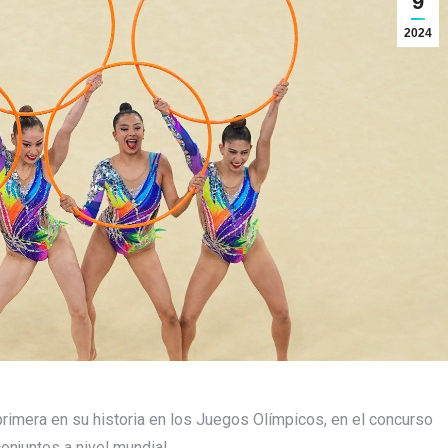
9
2024
primera en su historia en los Juegos Olímpicos, en el concurso
njuntos a nivel mundial.