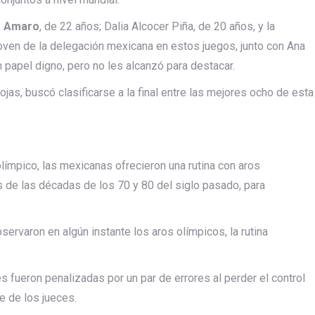
a Amaro
, de 22 años; Dalia Alcocer Piña, de 20 años, y la
 joven de la delegación mexicana en estos juegos, junto con Ana
 papel digno, pero no les alcanzó para destacar.
ojas, buscó clasificarse a la final entre las mejores ocho de esta
límpico, las mexicanas ofrecieron una rutina con aros
de las décadas de los 70 y 80 del siglo pasado, para
servaron en algún instante los aros olímpicos, la rutina
s fueron penalizadas por un par de errores al perder el control
e de los jueces.