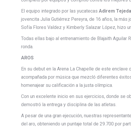
El equipo integrado por las yucatecas
Adirem Tejed
jovencita Julia Gutiérrez Pereyra, de 16 años, la más
Sofía Flores Valdez y Kimberly Salazar López, hizo un
Todas ellas bajo al entrenamiento de Blajaith Aguilar R
ronda.
AROS
En su debut en la Arena La Chapelle de este enclave o
acompañada por música que mezcló diferentes éxitos 
homenajear su calificación a la justa olímpica.
Con un excelente inicio en sus ejercicios, donde se ob
demostró la entrega y disciplina de las atletas.
A pesar de una gran ejecución, nuestras representante
del aro, obteniendo un puntaje total de 29.700 por part