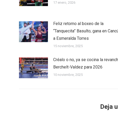
17 enero, 2026
Feliz retorno al boxeo de la
“Tanquecita” Basulto; gana en Canc
a Esmeralda Torres
15 noviembre, 2025
Créalo o no, ya se cocina la revanc
Berchelt-Valdez para 2026
10 noviembre, 2025
Deja 