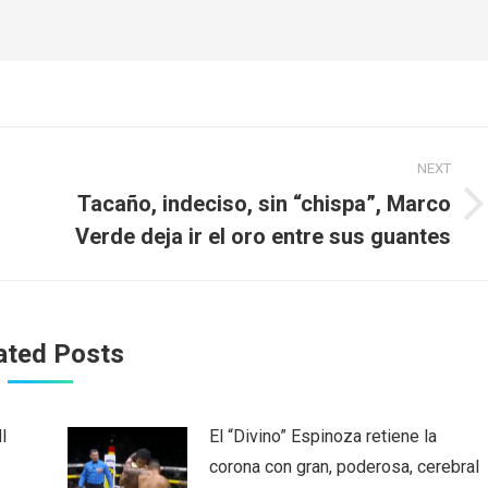
NEXT
Tacaño, indeciso, sin “chispa”, Marco
Next
Verde deja ir el oro entre sus guantes
post:
ated Posts
l
El “Divino” Espinoza retiene la
corona con gran, poderosa, cerebral