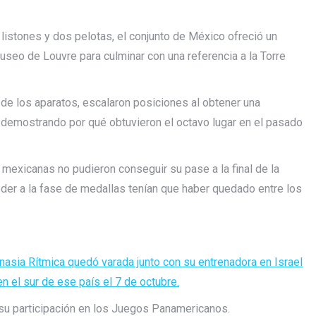
 listones y dos pelotas, el conjunto de México ofreció un
seo de Louvre para culminar con una referencia a la Torre
de los aparatos, escalaron posiciones al obtener una
s, demostrando por qué obtuvieron el octavo lugar en el pasado
s mexicanas no pudieron conseguir su pase a la final de la
eder a la fase de medallas tenían que haber quedado entre los
asia Rítmica quedó varada junto con su entrenadora en Israel
n el sur de ese país el 7 de octubre.
su participación en los Juegos Panamericanos.