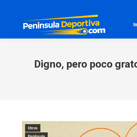
I
Digno, pero poco grat
Otros
Península