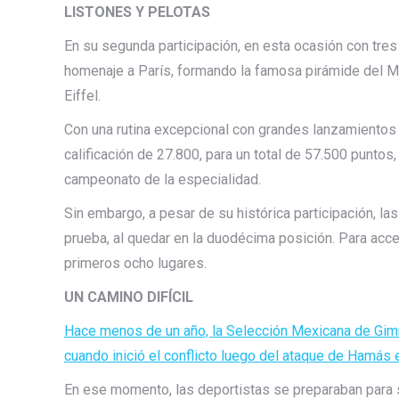
LISTONES Y PELOTAS
En su segunda participación, en esta ocasión con tres
homenaje a París, formando la famosa pirámide del Mu
Eiffel.
Con una rutina excepcional con grandes lanzamientos 
calificación de 27.800, para un total de 57.500 punto
campeonato de la especialidad.
Sin embargo, a pesar de su histórica participación, la
prueba, al quedar en la duodécima posición. Para acc
primeros ocho lugares.
UN CAMINO DIFÍCIL
Hace menos de un año, la Selección Mexicana de Gimn
cuando inició el conflicto luego del ataque de Hamás e
En ese momento, las deportistas se preparaban para 