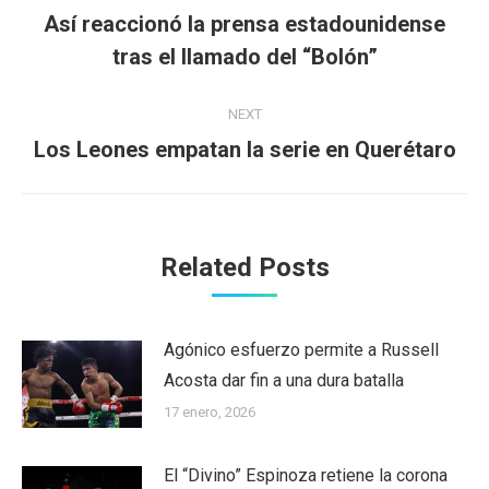
navigation
Así reaccionó la prensa estadounidense
Previous
tras el llamado del “Bolón”
post:
NEXT
Los Leones empatan la serie en Querétaro
Next
post:
Related Posts
Agónico esfuerzo permite a Russell
Acosta dar fin a una dura batalla
17 enero, 2026
El “Divino” Espinoza retiene la corona