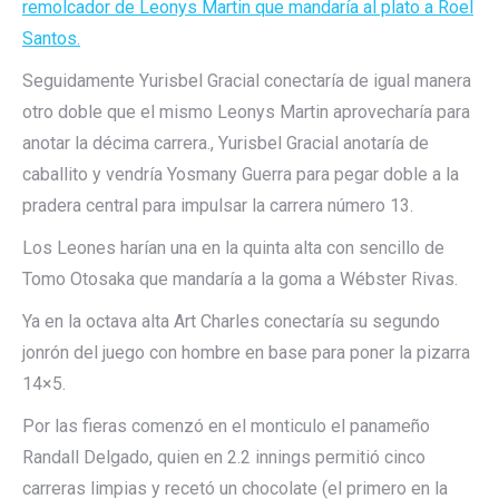
remolcador de Leonys Martin que mandaría al plato a Roel
Santos.
Seguidamente Yurisbel Gracial conectaría de igual manera
otro doble que el mismo Leonys Martin aprovecharía para
anotar la décima carrera., Yurisbel Gracial anotaría de
caballito y vendría Yosmany Guerra para pegar doble a la
pradera central para impulsar la carrera número 13.
Los Leones harían una en la quinta alta con sencillo de
Tomo Otosaka que mandaría a la goma a Wébster Rivas.
Ya en la octava alta Art Charles conectaría su segundo
jonrón del juego con hombre en base para poner la pizarra
14×5.
Por las fieras comenzó en el monticulo el panameño
Randall Delgado, quien en 2.2 innings permitió cinco
carreras limpias y recetó un chocolate (el primero en la