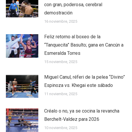
con gran, poderosa, cerebral
demostración
16 noviembre, 2025
Feliz retorno al boxeo de la
“Tanquecita” Basulto; gana en Cancún a
Esmeralda Torres
15 noviembre, 2025
Miguel Canul, réferi de la pelea “Divino”
Espinoza vs. Khegai este sábado
11 noviembre, 2025
Créalo o no, ya se cocina la revancha
Berchelt-Valdez para 2026
10 noviembre, 2025