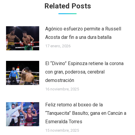
Related Posts
Agónico esfuerzo permite a Russell
Acosta dar fin a una dura batalla
17 enero, 2026
El “Divino” Espinoza retiene la corona
con gran, poderosa, cerebral
demostración
16 noviembre, 2025
Feliz retorno al boxeo de la
“Tanquecita” Basulto; gana en Cancún a
Esmeralda Torres
15 noviembre, 2025