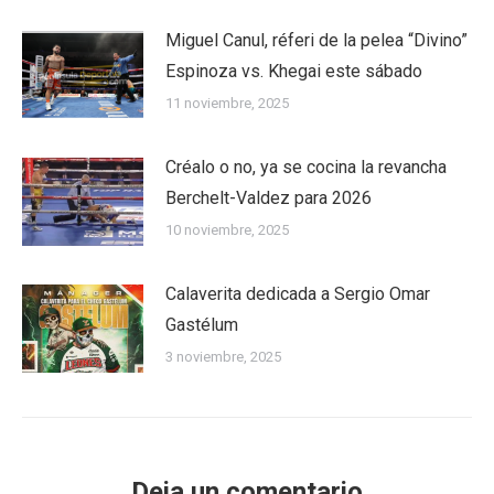
Miguel Canul, réferi de la pelea “Divino”
Espinoza vs. Khegai este sábado
11 noviembre, 2025
Créalo o no, ya se cocina la revancha
Berchelt-Valdez para 2026
10 noviembre, 2025
Calaverita dedicada a Sergio Omar
Gastélum
3 noviembre, 2025
Deja un comentario