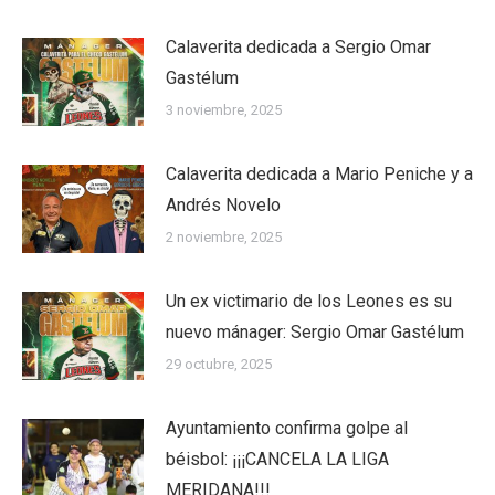
Calaverita dedicada a Sergio Omar
Gastélum
3 noviembre, 2025
Calaverita dedicada a Mario Peniche y a
Andrés Novelo
2 noviembre, 2025
Un ex victimario de los Leones es su
nuevo mánager: Sergio Omar Gastélum
29 octubre, 2025
Ayuntamiento confirma golpe al
béisbol: ¡¡¡CANCELA LA LIGA
MERIDANA!!!