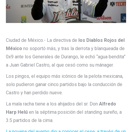
Ciudad de México.- La directiva de
los Diablos Rojos del
México
no soportó más, y tras la derrota y blanqueada de
0x9 ante los Generales de Durango, le echó “agua bendita”
a Juan Gabriel Castro, al que cesó como su mánager.
Los pingos, el equipo más icónico de la pelota mexicana,
solo pudieron ganar cinco partidos bajo la conducción de
Castro y han perdido nueve.
La mala racha tiene a los ahijados del sr. Don
Alfredo
Harp Helú
en la séptima posición del standing sureño, a
3.5 partidos de la cima.
La novena del averno dio a conocer el cese, a través de un