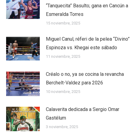
“Tanquecita” Basulto; gana en Cancún a
Esmeralda Torres
15 noviembre, 2025
Miguel Canul, réferi de la pelea “Divino”
Espinoza vs. Khegai este sábado
11 noviembre, 2025
Créalo o no, ya se cocina la revancha
Berchelt-Valdez para 2026
10 noviembre, 2025
Calaverita dedicada a Sergio Omar
Gastélum
3 noviembre, 2025