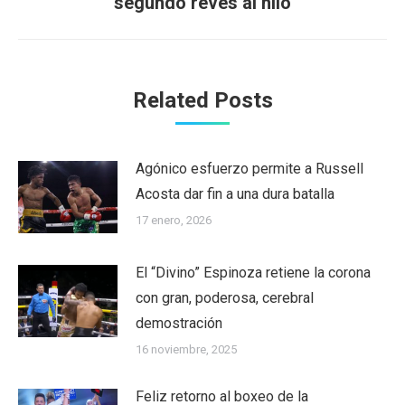
segundo revés al hilo
post:
Related Posts
Agónico esfuerzo permite a Russell
Acosta dar fin a una dura batalla
17 enero, 2026
El “Divino” Espinoza retiene la corona
con gran, poderosa, cerebral
demostración
16 noviembre, 2025
Feliz retorno al boxeo de la