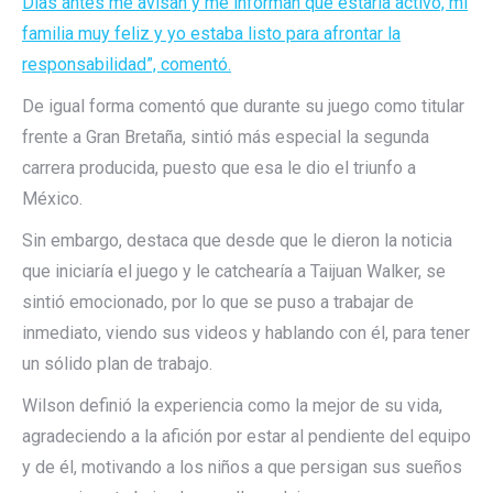
Días antes me avisan y me informan que estaría activo, mi
familia muy feliz y yo estaba listo para afrontar la
responsabilidad”, comentó.
De igual forma comentó que durante su juego como titular
frente a Gran Bretaña, sintió más especial la segunda
carrera producida, puesto que esa le dio el triunfo a
México.
Sin embargo, destaca que desde que le dieron la noticia
que iniciaría el juego y le catchearía a Taijuan Walker, se
sintió emocionado, por lo que se puso a trabajar de
inmediato, viendo sus videos y hablando con él, para tener
un sólido plan de trabajo.
Wilson definió la experiencia como la mejor de su vida,
agradeciendo a la afición por estar al pendiente del equipo
y de él, motivando a los niños a que persigan sus sueños