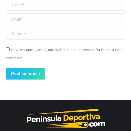
Name *
Email *
Website
Save my name, email, and website in this browser for the next time I
comment.
Post comment