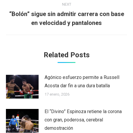
NEXT
“Bolón” sigue sin admitir carrera con base
Next
en velocidad y pantalones
post:
Related Posts
Agónico esfuerzo permite a Russell
Acosta dar fin a una dura batalla
17 enero, 2026
El “Divino” Espinoza retiene la corona
con gran, poderosa, cerebral
demostración