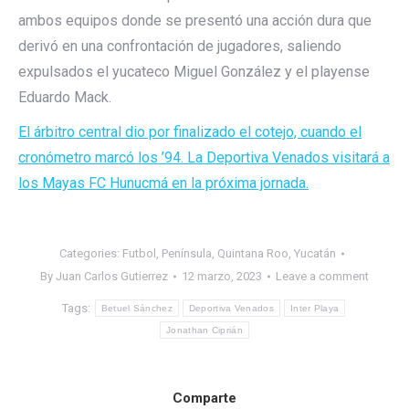
ambos equipos donde se presentó una acción dura que
derivó en una confrontación de jugadores, saliendo
expulsados el yucateco Miguel González y el playense
Eduardo Mack.
El árbitro central dio por finalizado el cotejo, cuando el
cronómetro marcó los ’94. La Deportiva Venados visitará a
los Mayas FC Hunucmá en la próxima jornada.
Categories:
Futbol
,
Península
,
Quintana Roo
,
Yucatán
By
Juan Carlos Gutierrez
12 marzo, 2023
Leave a comment
Tags:
Betuel Sánchez
Deportiva Venados
Inter Playa
Jonathan Ciprián
Comparte