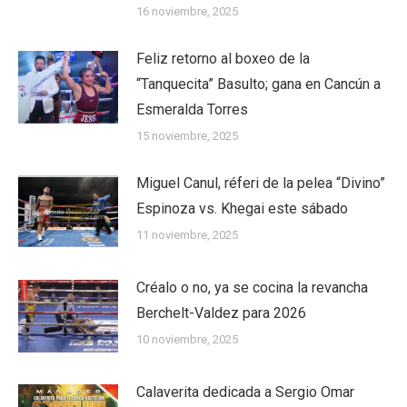
16 noviembre, 2025
Feliz retorno al boxeo de la
“Tanquecita” Basulto; gana en Cancún a
Esmeralda Torres
15 noviembre, 2025
Miguel Canul, réferi de la pelea “Divino”
Espinoza vs. Khegai este sábado
11 noviembre, 2025
Créalo o no, ya se cocina la revancha
Berchelt-Valdez para 2026
10 noviembre, 2025
Calaverita dedicada a Sergio Omar