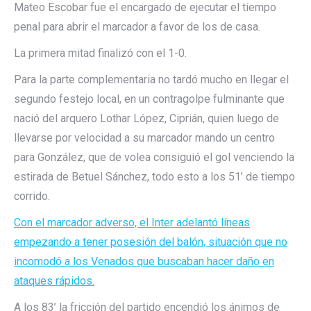
Mateo Escobar fue el encargado de ejecutar el tiempo
penal para abrir el marcador a favor de los de casa.
La primera mitad finalizó con el 1-0.
Para la parte complementaria no tardó mucho en llegar el
segundo festejo local, en un contragolpe fulminante que
nació del arquero Lothar López, Ciprián, quien luego de
llevarse por velocidad a su marcador mando un centro
para González, que de volea consiguió el gol venciendo la
estirada de Betuel Sánchez, todo esto a los 51’ de tiempo
corrido.
Con el marcador adverso, el Inter adelantó líneas
empezando a tener posesión del balón, situación que no
incomodó a los Venados que buscaban hacer daño en
ataques rápidos.
A los 83’ la fricción del partido encendió los ánimos de