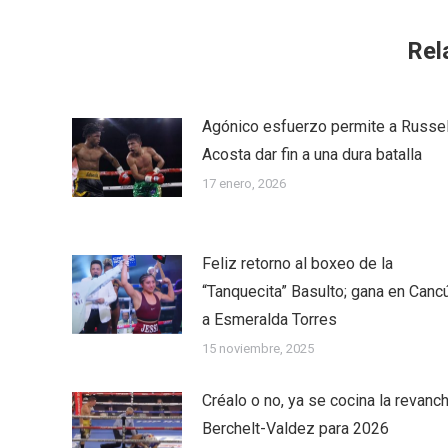
Rel
Agónico esfuerzo permite a Russel
Acosta dar fin a una dura batalla
17 enero, 2026
Feliz retorno al boxeo de la
“Tanquecita” Basulto; gana en Canc
a Esmeralda Torres
15 noviembre, 2025
Créalo o no, ya se cocina la revanc
Berchelt-Valdez para 2026