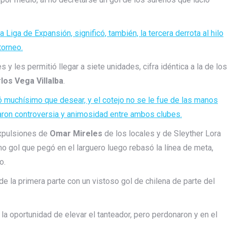
 Liga de Expansión, significó, también, la tercera derrota al hilo
torneo.
y les permitió llegar a siete unidades, cifra idéntica a la de los
los Vega Villalba
.
 muchísimo que desear, y el cotejo no se le fue de las manos
aron controversia y animosidad entre ambos clubes.
xpulsiones de
Omar Mireles
de los locales y de Sleyther Lora
imo gol que pegó en el larguero luego rebasó la línea de meta,
o.
 la primera parte con un vistoso gol de chilena de parte del
la oportunidad de elevar el tanteador, pero perdonaron y en el