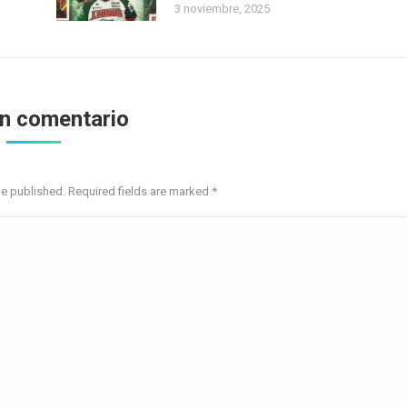
3 noviembre, 2025
un comentario
be published. Required fields are marked
*