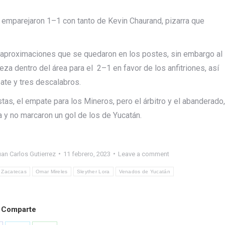
os emparejaron 1–1 con tanto de Kevin Chaurand, pizarra que
n aproximaciones que se quedaron en los postes, sin embargo al
a dentro del área para el 2–1 en favor de los anfitriones, así
ate y tres descalabros.
ustas, el empate para los Mineros, pero el árbitro y el abanderado,
da y no marcaron un gol de los de Yucatán.
an Carlos Gutierrez
11 febrero, 2023
Leave a comment
 Zacatecas
Omar Mireles
Sleyther Lora
Venados de Yucatán
Comparte