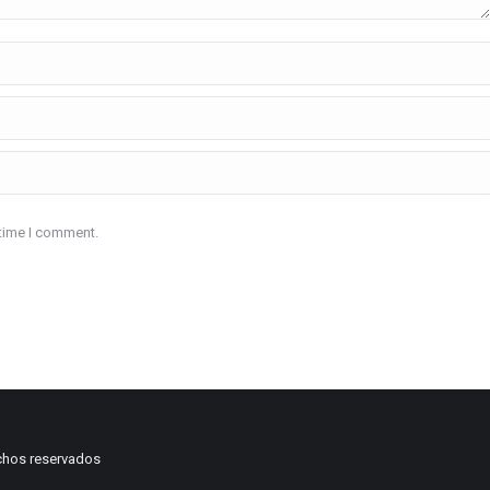
 time I comment.
chos reservados