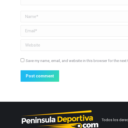
Name *
Email *
Website
Save my name, email, and website in this browser for the next
Post comment
Todos los dere