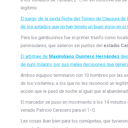
legítimo.
El juego, de la sexta fecha del Torneo de Clausura de la
de los astados que no han tenido un buen inicio en el 
Para los gambusinos fue el primer triunfo como locales 
peninsulares, que salieron sin puntos del
estadio Car
El arbitraje de
Maximiliano Quintero Hernández
dejó
de puro milagro, por sus malas decisiones que gener
Ambos equipos terminaron con 10 hombres por las e
de los visitantes, a los que no les reconoció un legít
acción que le pasó de noche al igual que al abanderad
El marcador se puso en movimiento a los 14 minutos de
venado Patricio Cerecero para el 1–0.
Las cosas iban bien para los cornúpetas, que tuvieron 