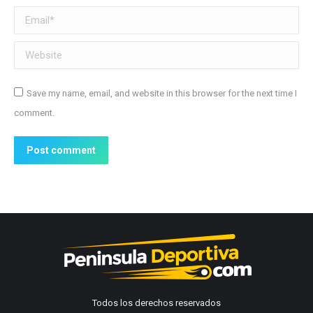
Email *
Website
Save my name, email, and website in this browser for the next time I
comment.
Post comment
Todos los derechos reservados