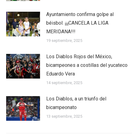
Ayuntamiento confirma golpe al
béisbol: ¡¡¡CANCELA LA LIGA
MERIDANA!!!
19 septiembre, 2025
Los Diablos Rojos del México,
bicampeones a costillas del yucateco
Eduardo Vera
14 septiembre, 2025
Los Diablos, a un triunfo del
bicampeonato
13 septiembre, 2025