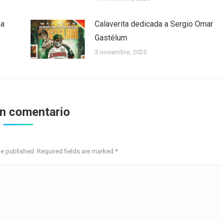
ha
Calaverita dedicada a Sergio Omar
Gastélum
3 noviembre, 2025
un comentario
be published. Required fields are marked
*