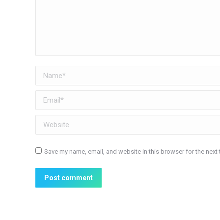
Name *
Email *
Website
Save my name, email, and website in this browser for the next
Post comment