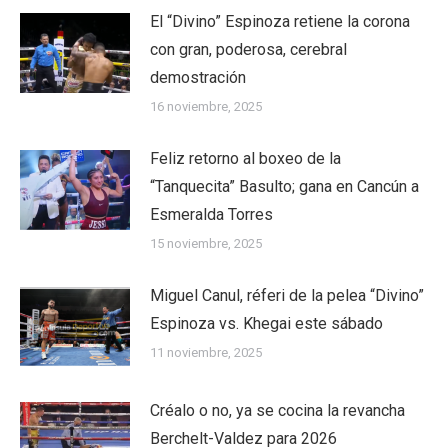
El “Divino” Espinoza retiene la corona
con gran, poderosa, cerebral
demostración
16 noviembre, 2025
Feliz retorno al boxeo de la
“Tanquecita” Basulto; gana en Cancún a
Esmeralda Torres
15 noviembre, 2025
Miguel Canul, réferi de la pelea “Divino”
Espinoza vs. Khegai este sábado
11 noviembre, 2025
Créalo o no, ya se cocina la revancha
Berchelt-Valdez para 2026