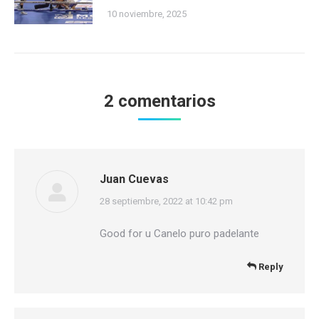
10 noviembre, 2025
2 comentarios
Juan Cuevas
says:
28 septiembre, 2022 at 10:42 pm
Good for u Canelo puro padelante
Reply