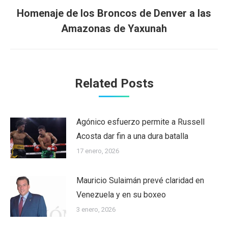
Homenaje de los Broncos de Denver a las
Next
Amazonas de Yaxunah
post:
Related Posts
Agónico esfuerzo permite a Russell
Acosta dar fin a una dura batalla
17 enero, 2026
Mauricio Sulaimán prevé claridad en
Venezuela y en su boxeo
3 enero, 2026