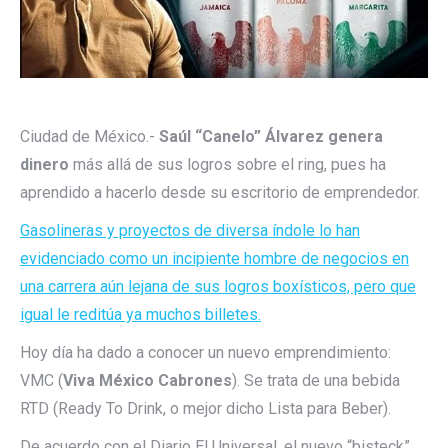
Ciudad de México.-
Saúl “Canelo” Álvarez genera
dinero
más allá de sus logros sobre el ring, pues ha
aprendido a hacerlo desde su escritorio de emprendedor.
Gasolineras y proyectos de diversa índole lo han
evidenciado como un incipiente hombre de negocios en
una carrera aún lejana de sus logros boxísticos, pero que
igual le reditúa ya muchos billetes.
Hoy día ha dado a conocer un nuevo emprendimiento:
VMC (
Viva México Cabrones
). Se trata de una bebida
RTD (Ready To Drink, o mejor dicho Lista para Beber).
De acuerdo con el Diario El Universal, el nuevo “bisteck”