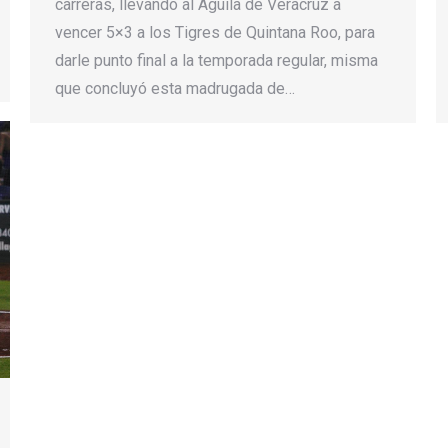
carreras, llevando al Águila de Veracruz a
vencer 5×3 a los Tigres de Quintana Roo, para
darle punto final a la temporada regular, misma
que concluyó esta madrugada de…