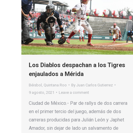
Los Diablos despachan a los Tigres
enjaulados a Mérida
Béisbol
,
Quintana Roo
By
Juan Carlos Gutierrez
9 agosto, 2021
Leave a comment
Ciudad de México.- Par de rallys de dos carrera
en el primer tercio del juego, además de dos
carreras producidas para Julián León y Japhet
Amador, sin dejar de lado un salvamento de