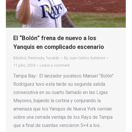
El “Bolón” frena de nuevo a los
Yanquis en complicado escenario
Béisbol
,
Península
,
Yucatán
By
Juan Carlos Gutierrez
11 julio, 2024
Leave a comment
Tampa Bay.- El lanzador yucateco Manuel “Bolón”
Rodríguez tuvo esta tarde su segunda salida
consecutiva en su cuarto llamado en las Ligas
Mayores, bajando la cortina y conjurando la
amenaza que los Yanquis de Nueva York cernían
sobre una cerrada ventaja de los Rays de Tampa
que a final de cuentas vencieron 5×4 a los…