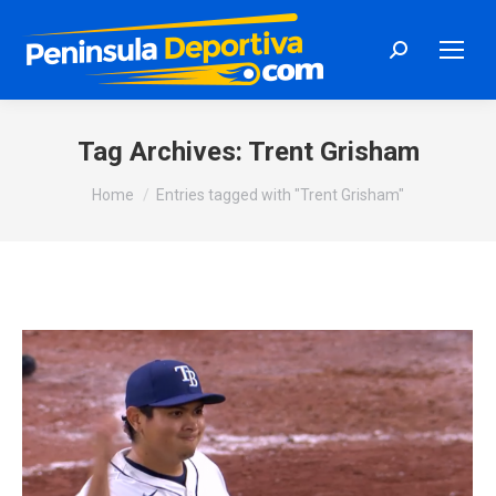
Search:
Tag Archives:
Trent Grisham
You are here:
Home
Entries tagged with "Trent Grisham"