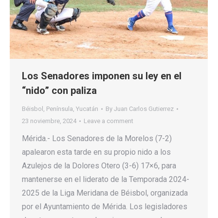
Los Senadores imponen su ley en el
“nido” con paliza
Béisbol
,
Península
,
Yucatán
By
Juan Carlos Gutierrez
23 noviembre, 2024
Leave a comment
Mérida.- Los Senadores de la Morelos (7-2)
apalearon esta tarde en su propio nido a los
Azulejos de la Dolores Otero (3-6) 17×6, para
mantenerse en el liderato de la Temporada 2024-
2025 de la Liga Meridana de Béisbol, organizada
por el Ayuntamiento de Mérida. Los legisladores