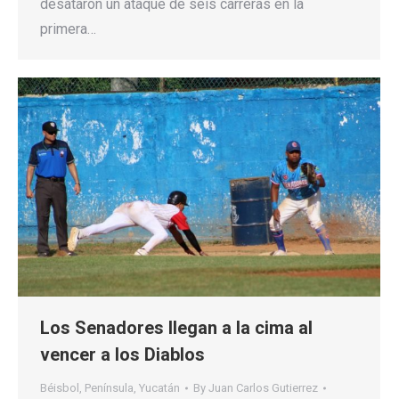
desataron un ataque de seis carreras en la
primera…
Los Senadores llegan a la cima al
vencer a los Diablos
Béisbol
,
Península
,
Yucatán
By
Juan Carlos Gutierrez