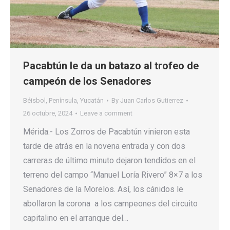
Pacabtún le da un batazo al trofeo de
campeón de los Senadores
Béisbol
,
Península
,
Yucatán
By
Juan Carlos Gutierrez
26 octubre, 2024
Leave a comment
Mérida.- Los Zorros de Pacabtún vinieron esta
tarde de atrás en la novena entrada y con dos
carreras de último minuto dejaron tendidos en el
terreno del campo “Manuel Loría Rivero” 8×7 a los
Senadores de la Morelos. Así, los cánidos le
abollaron la corona a los campeones del circuito
capitalino en el arranque del…