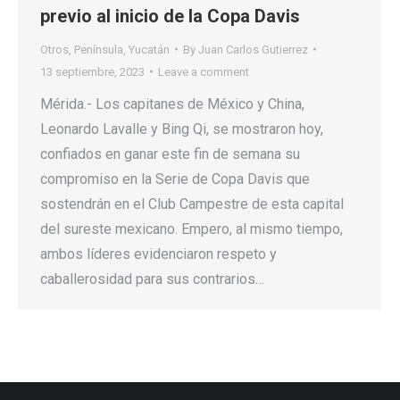
previo al inicio de la Copa Davis
Otros
,
Península
,
Yucatán
By
Juan Carlos Gutierrez
13 septiembre, 2023
Leave a comment
Mérida.- Los capitanes de México y China,
Leonardo Lavalle y Bing Qi, se mostraron hoy,
confiados en ganar este fin de semana su
compromiso en la Serie de Copa Davis que
sostendrán en el Club Campestre de esta capital
del sureste mexicano. Empero, al mismo tiempo,
ambos líderes evidenciaron respeto y
caballerosidad para sus contrarios…