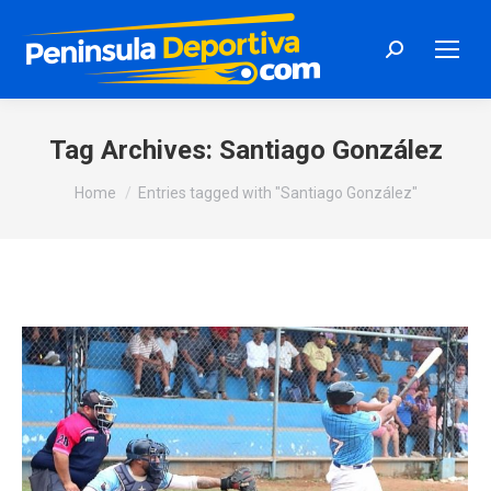
Search:
Tag Archives:
Santiago González
You are here:
Home
Entries tagged with "Santiago González"