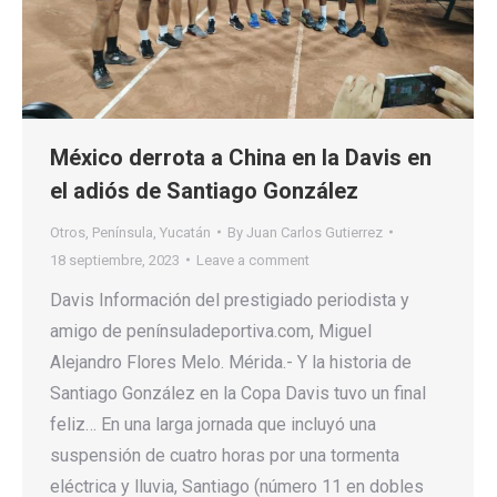
México derrota a China en la Davis en
el adiós de Santiago González
Otros
,
Península
,
Yucatán
By
Juan Carlos Gutierrez
18 septiembre, 2023
Leave a comment
Davis Información del prestigiado periodista y
amigo de penínsuladeportiva.com, Miguel
Alejandro Flores Melo. Mérida.- Y la historia de
Santiago González en la Copa Davis tuvo un final
feliz… En una larga jornada que incluyó una
suspensión de cuatro horas por una tormenta
eléctrica y lluvia, Santiago (número 11 en dobles