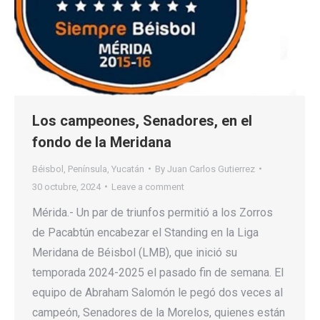
Los campeones, Senadores, en el
fondo de la Meridana
Béisbol
,
Península
,
Yucatán
By
Juan Carlos Gutierrez
30 octubre, 2024
Leave a comment
Mérida.- Un par de triunfos permitió a los Zorros
de Pacabtún encabezar el Standing en la Liga
Meridana de Béisbol (LMB), que inició su
temporada 2024-2025 el pasado fin de semana. El
equipo de Abraham Salomón le pegó dos veces al
campeón, Senadores de la Morelos, quienes están