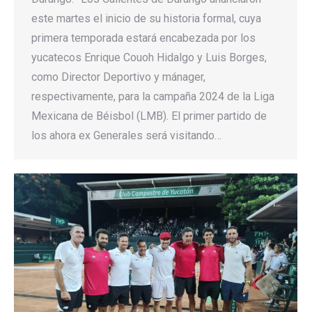
este martes el inicio de su historia formal, cuya
primera temporada estará encabezada por los
yucatecos Enrique Couoh Hidalgo y Luis Borges,
como Director Deportivo y mánager,
respectivamente, para la campaña 2024 de la Liga
Mexicana de Béisbol (LMB). El primer partido de
los ahora ex Generales será visitando…