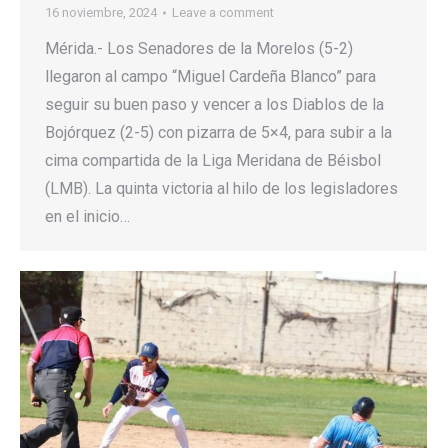
16 noviembre, 2024
Leave a comment
Mérida.- Los Senadores de la Morelos (5-2)
llegaron al campo “Miguel Cardeña Blanco” para
seguir su buen paso y vencer a los Diablos de la
Bojórquez (2-5) con pizarra de 5×4, para subir a la
cima compartida de la Liga Meridana de Béisbol
(LMB). La quinta victoria al hilo de los legisladores
en el inicio…