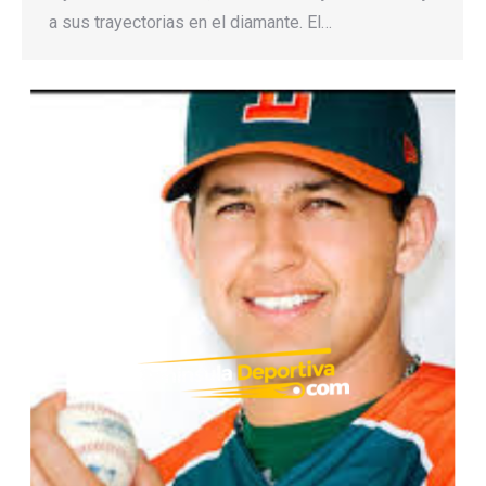
a sus trayectorias en el diamante. El…