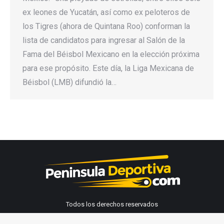
ex leones de Yucatán, así como ex peloteros de
los Tigres (ahora de Quintana Roo) conforman la
lista de candidatos para ingresar al Salón de la
Fama del Béisbol Mexicano en la elección próxima
para ese propósito. Este día, la Liga Mexicana de
Béisbol (LMB) difundió la…
Todos los derechos reservados
Peninsula Deportiva 2026