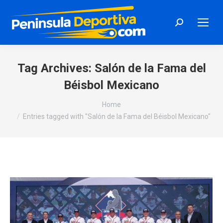
Search:
Tag Archives:
Salón de la Fama del
Béisbol Mexicano
You are here:
Home
Entries tagged with "Salón de la Fama del Béisbol Mexicano"