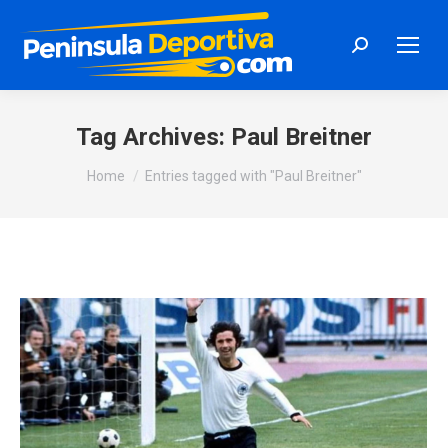
Search:
Tag Archives:
Paul Breitner
You are here:
Home
Entries tagged with "Paul Breitner"