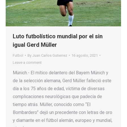
Luto futbolístico mundial por el sin
igual Gerd Müller
Futbol
By
Juan Carlos Gutierrez
16 agosto, 2021
Leave a comment
Münich.- El mítico delantero del Bayern Münich y
de la selección alemana, Gerd Müller falleció este
día a los 75 años de edad, víctima de diversas
complicaciones neurológicas que padecía de
tiempo atrás. Müller, conocido como “El
Bombardero” dejó un precedente con letras de oro
y diamante en el fútbol alemán, europeo y mundial,