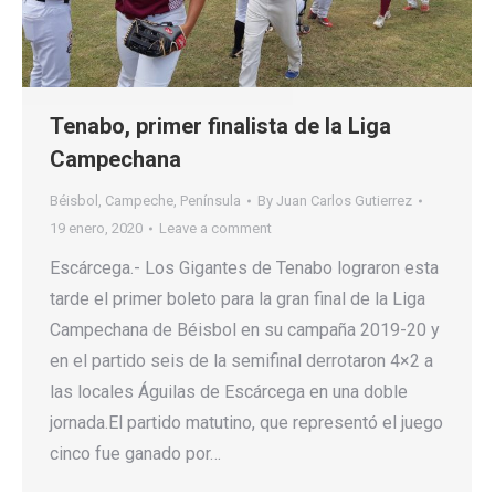
Tenabo, primer finalista de la Liga
Campechana
Béisbol
,
Campeche
,
Península
By
Juan Carlos Gutierrez
19 enero, 2020
Leave a comment
Escárcega.- Los Gigantes de Tenabo lograron esta
tarde el primer boleto para la gran final de la Liga
Campechana de Béisbol en su campaña 2019-20 y
en el partido seis de la semifinal derrotaron 4×2 a
las locales Águilas de Escárcega en una doble
jornada.El partido matutino, que representó el juego
cinco fue ganado por…