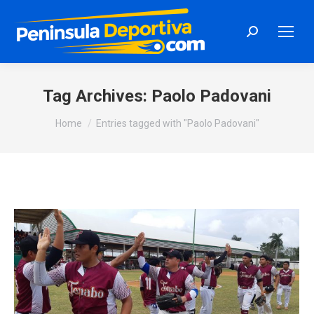
Search:
Tag Archives:
Paolo Padovani
You are here:
Home
Entries tagged with "Paolo Padovani"