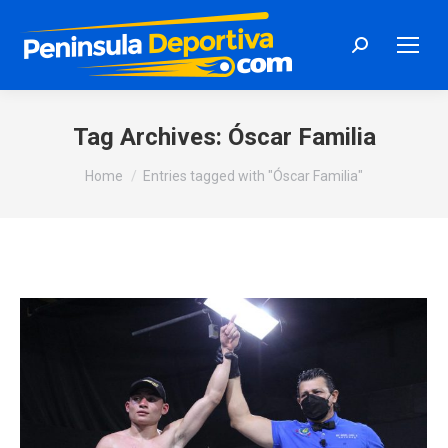
Search:
Tag Archives:
Óscar Familia
You are here:
Home
Entries tagged with "Óscar Familia"