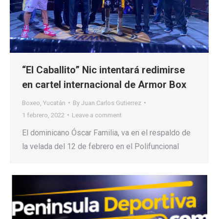
“El Caballito” Nic intentará redimirse
en cartel internacional de Armor Box
Boxeo
,
Yucatán
By
Juan Carlos Gutierrez
1 febrero, 2022
Leave a comment
El dominicano Óscar Familia, va en el respaldo de
la velada del 12 de febrero en el Polifuncional