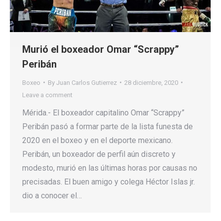
Murió el boxeador Omar “Scrappy”
Peribán
Boxeo
By
Juan Carlos Gutierrez
28 diciembre, 2020
Leave a comment
Mérida.- El boxeador capitalino Omar “Scrappy”
Peribán pasó a formar parte de la lista funesta de
2020 en el boxeo y en el deporte mexicano.
Peribán, un boxeador de perfil aún discreto y
modesto, murió en las últimas horas por causas no
precisadas. El buen amigo y colega Héctor Islas jr.
dio a conocer el…