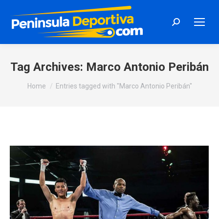
Search:
Tag Archives:
Marco Antonio Peribán
You are here:
Home
Entries tagged with "Marco Antonio Peribán"