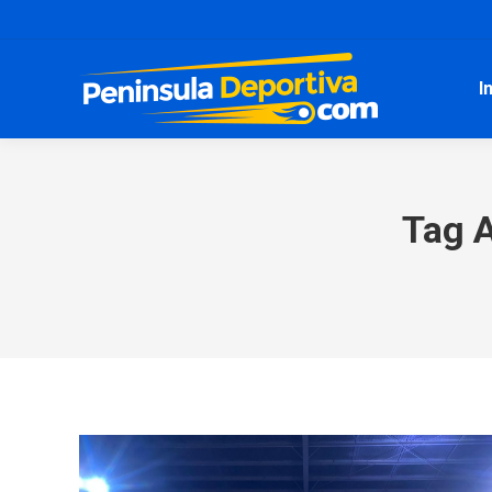
I
Tag 