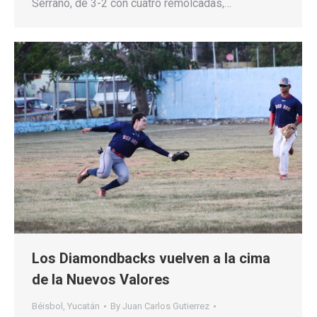
Serrano, de 3-2 con cuatro remolcadas,…
Los Diamondbacks vuelven a la cima
de la Nuevos Valores
Béisbol
,
Yucatán
By
Juan Carlos Gutierrez