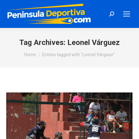
Search:
Tag Archives:
Leonel Várguez
You are here:
Home
Entries tagged with "Leonel Várguez"