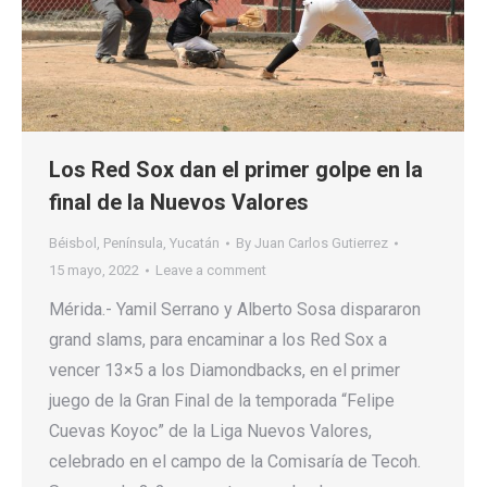
Los Red Sox dan el primer golpe en la
final de la Nuevos Valores
Béisbol
,
Península
,
Yucatán
By
Juan Carlos Gutierrez
15 mayo, 2022
Leave a comment
Mérida.- Yamil Serrano y Alberto Sosa dispararon
grand slams, para encaminar a los Red Sox a
vencer 13×5 a los Diamondbacks, en el primer
juego de la Gran Final de la temporada “Felipe
Cuevas Koyoc” de la Liga Nuevos Valores,
celebrado en el campo de la Comisaría de Tecoh.