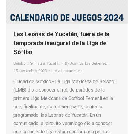
Las Leonas de Yucatán, fuera de la
temporada inaugural de la Liga de
Sóftbol
Béisbol
,
Península
,
Yucatán
By
Juan Carlos Gutierrez
15 noviembre, 2023
Leave a comment
Ciudad de México.- La Liga Mexicana de Béisbol
(LMB) dio a conocer el rol, de partidos de la
primera Liga Mexicana de Softbol Femenil en la
que, finalmente, no tomarán parte, contra lo
programado, las Leonas de Yucatán. En un
comunicado, el circuito veraniego dio a conocer
que la naciente liga estará conformada por los…