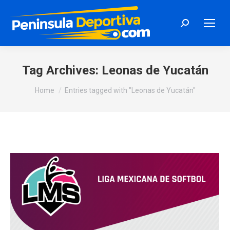
Search:
Tag Archives:
Leonas de Yucatán
You are here:
Home
Entries tagged with "Leonas de Yucatán"