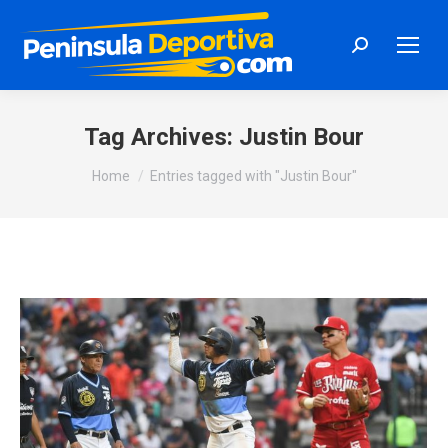
Search:
Tag Archives:
Justin Bour
You are here:
Home
Entries tagged with "Justin Bour"