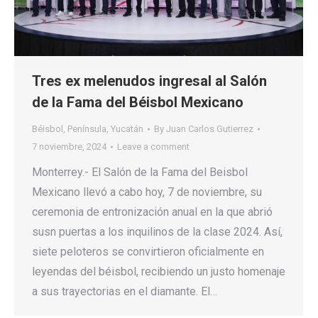
Tres ex melenudos ingresal al Salón
de la Fama del Béisbol Mexicano
Béisbol
,
Península
,
Yucatán
By
Juan Carlos Gutierrez
7 noviembre, 2024
Leave a comment
Monterrey.- El Salón de la Fama del Beisbol
Mexicano llevó a cabo hoy, 7 de noviembre, su
ceremonia de entronización anual en la que abrió
susn puertas a los inquilinos de la clase 2024. Así,
siete peloteros se convirtieron oficialmente en
leyendas del béisbol, recibiendo un justo homenaje
a sus trayectorias en el diamante. El…