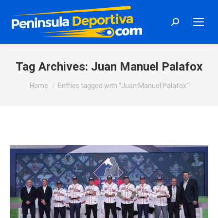
Search:
Tag Archives:
Juan Manuel Palafox
You are here:
Home
Entries tagged with "Juan Manuel Palafox"