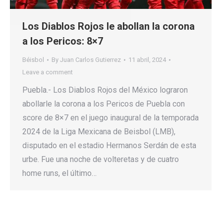
Los Diablos Rojos le abollan la corona
a los Pericos: 8×7
Béisbol
By
Juan Carlos Gutierrez
11 abril, 2024
Leave a comment
Puebla.- Los Diablos Rojos del México lograron
abollarle la corona a los Pericos de Puebla con
score de 8×7 en el juego inaugural de la temporada
2024 de la Liga Mexicana de Beisbol (LMB),
disputado en el estadio Hermanos Serdán de esta
urbe. Fue una noche de volteretas y de cuatro
home runs, el último…