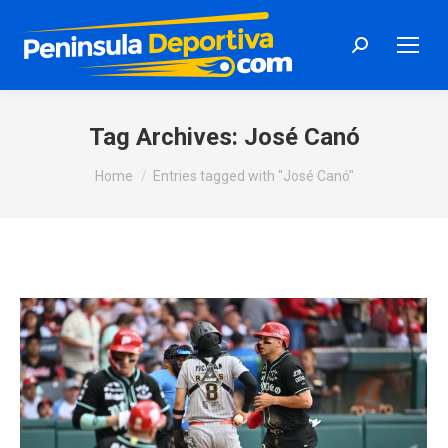
Search:
Tag Archives:
José Canó
You are here:
Home
Entries tagged with "José Canó"