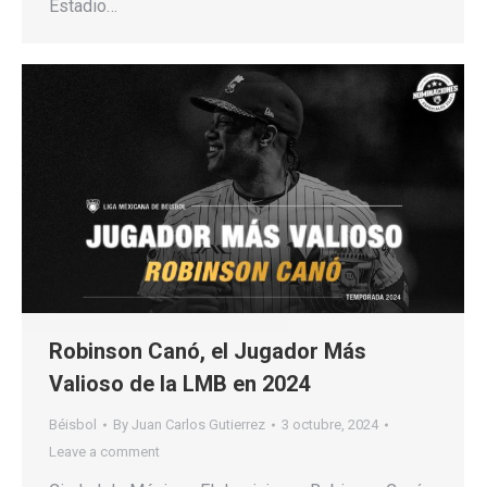
Estadio…
Robinson Canó, el Jugador Más
Valioso de la LMB en 2024
Béisbol
By
Juan Carlos Gutierrez
3 octubre, 2024
Leave a comment