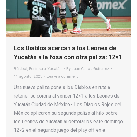
Los Diablos acercan a los Leones de
Yucatán a la fosa con otra paliza: 12×1
Béisbol
,
Península
,
Yucatán
By
Juan Carlos Gutierrez
11 agosto, 2025
Leave a comment
Una nueva paliza pone a los Diablos en ruta a
retener su corona al vencer 12×1 a los Leones de
Yucatán Ciudad de México.- Los Diablos Rojos del
México aplicaron su segunda paliza al hilo sobre
los Leones de Yucatán al derrotarlos este domingo
12×2 en el segundo juego del play off en el