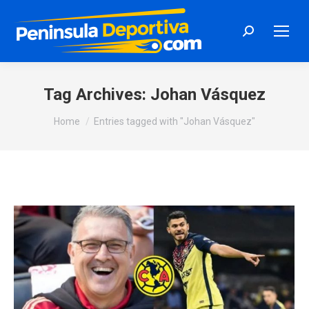
Search:
Tag Archives:
Johan Vásquez
You are here:
Home
Entries tagged with "Johan Vásquez"