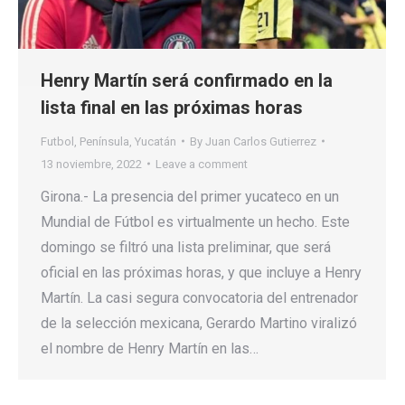
Henry Martín será confirmado en la
lista final en las próximas horas
Futbol
,
Península
,
Yucatán
By
Juan Carlos Gutierrez
13 noviembre, 2022
Leave a comment
Girona.- La presencia del primer yucateco en un
Mundial de Fútbol es virtualmente un hecho. Este
domingo se filtró una lista preliminar, que será
oficial en las próximas horas, y que incluye a Henry
Martín. La casi segura convocatoria del entrenador
de la selección mexicana, Gerardo Martino viralizó
el nombre de Henry Martín en las…