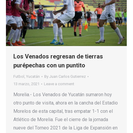
Los Venados regresan de tierras
purépechas con un puntito
Futbol
,
Yucatán
By
Juan Carlos Gutierrez
13 marzo, 2021
Leave a comment
Morelia.- Los Venados de Yucatán sumaron hoy
otro punto de visita, ahora en la cancha del Estadio
Morelos de esta capital, tras empatar 1-1 con el
Atlético de Morelia. Fue el cierre de la jornada
nueve del Torneo 2021 de la Liga de Expansión en